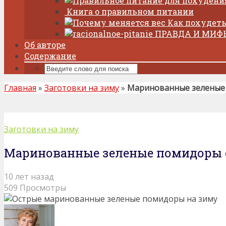
Книга о правильном питании
Как похудеть
ПРАВДА И МИФ
Об авторе
Содержание
Главная
»
Заготовки на зиму
»
Маринованные зеленые
Заготовки на зиму
Маринованные зеленые помидоры 
10 лет назад
509 Просмотры