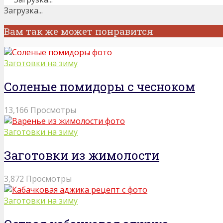
Загрузка...
Вам так же может понравится
Заготовки на зиму
Соленые помидоры с чесноком
13,166 Просмотры
Заготовки на зиму
Заготовки из жимолости
3,872 Просмотры
Заготовки на зиму