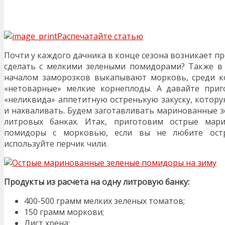
Распечатайте статью
Почти у каждого дачника в конце сезона возникает п
сделать с мелкими зелеными помидорами? Также в
началом заморозков выкапывают морковь, среди к
«нетоварные» мелкие корнеплоды. А давайте приг
«неликвида» аппетитную остренькую закуску, котору
и нахваливать. Будем заготавливать маринованные 
литровых банках. Итак, приготовим острые мар
помидоры с морковью, если вы не любите ост
используйте перчик чили.
Продукты из расчета на одну литровую банку:
400-500 грамм мелких зеленых томатов;
150 грамм моркови;
Лист хрена;