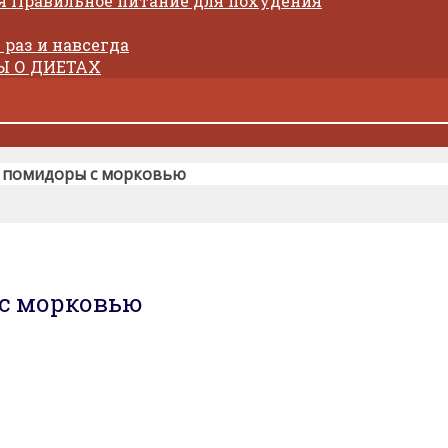
Правильное питание для похудения
 раз и навсегда
Ы О ДИЕТАХ
 помидоры с морковью
с морковью