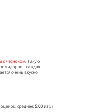
 с чесноком
. Такую
 помидоров, каждая
ается очень вкусно!
оценок, среднее:
5,00
из 5)