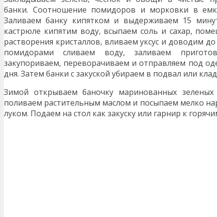
банки. Соотношение помидоров и морковки в емко
Заливаем банку кипятком и выдерживаем 15 мину
кастрюле кипятим воду, всыпаем соль и сахар, пом
растворения кристаллов, вливаем уксус и доводим до 
помидорами сливаем воду, заливаем приготов
закупориваем, переворачиваем и отправляем под од
дня. Затем банки с закуской убираем в подвал или клад
Зимой открываем баночку маринованных зеленых 
поливаем растительным маслом и посыпаем мелко н
луком. Подаем на стол как закуску или гарнир к горяч