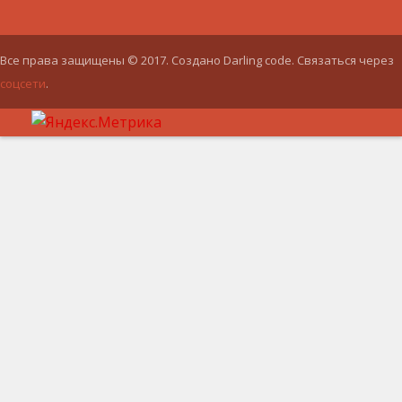
Все права защищены © 2017. Создано Darling code. Связаться через
соцсети
.