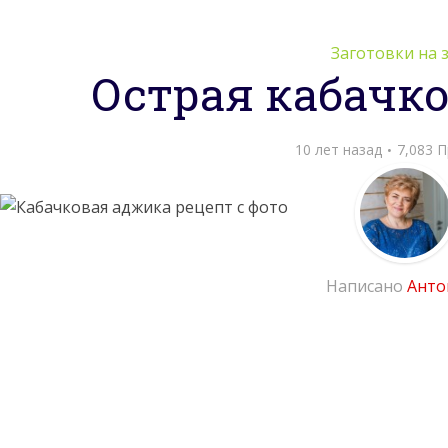
Заготовки на 
Острая кабачк
10 лет назад
7,083 
Написано
Анто