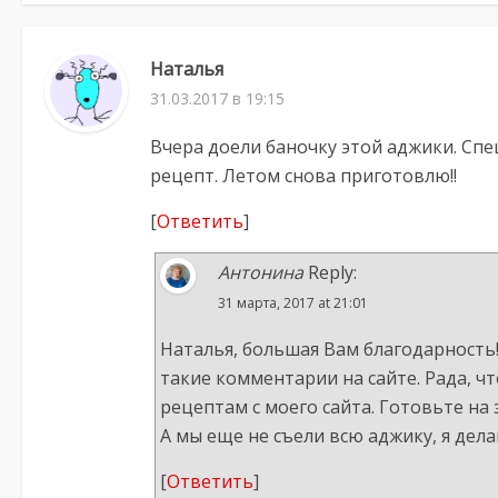
Наталья
31.03.2017 в 19:15
Вчера доели баночку этой аджики. Сп
рецепт. Летом снова приготовлю!!
[
Ответить
]
Антонина
Reply:
31 марта, 2017 at 21:01
Наталья, большая Вам благодарность!
такие комментарии на сайте. Рада, ч
рецептам с моего сайта. Готовьте на 
А мы еще не съели всю аджику, я дела
[
Ответить
]