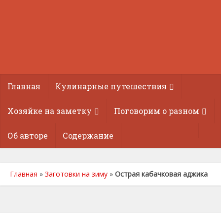
Главная
Кулинарные путешествия
Хозяйке на заметку
Поговорим о разном
Об авторе
Содержание
Главная
»
Заготовки на зиму
»
Острая кабачковая аджика