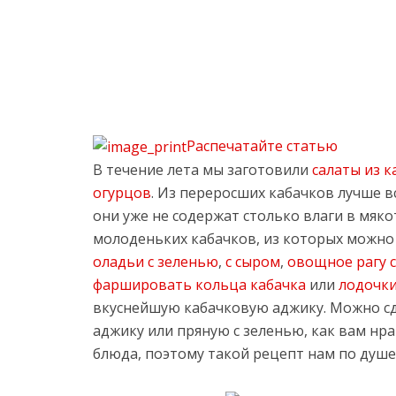
Распечатайте статью
В течение лета мы заготовили
салаты из к
огурцов
. Из переросших кабачков лучше в
они уже не содержат столько влаги в мяко
молоденьких кабачков, из которых можно
оладьи с зеленью
,
с сыром
,
овощное рагу с
фаршировать кольца кабачка
или
лодочк
вкуснейшую кабачковую аджику. Можно с
аджику или пряную с зеленью, как вам нр
блюда, поэтому такой рецепт нам по душе