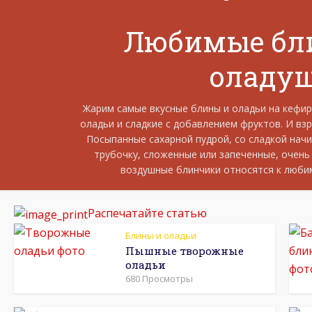
Любимые бл
оладу
Жарим самые вкусные блины и оладьи на кефир
оладьи и сладкие с добавлением фруктов. И вз
Посыпанные сахарной пудрой, со сладкой начи
трубочку, сложенные или запеченные, очень
воздушные блинчики относятся к люби
Распечатайте статью
Блины и оладьи
Пышные творожные
оладьи
680 Просмотры