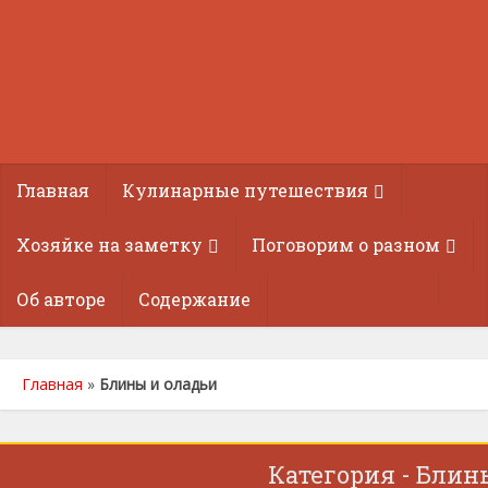
Главная
Кулинарные путешествия
Хозяйке на заметку
Поговорим о разном
Об авторе
Содержание
Главная
»
Блины и оладьи
Категория - Блин