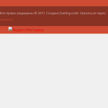
Все права защищены © 2017. Создано Darling code. Связаться через
соцсети
.