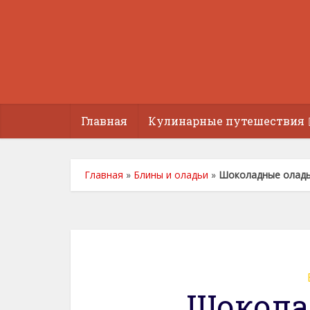
Главная
Кулинарные путешествия
Главная
»
Блины и оладьи
»
Шоколадные олад
Шокола