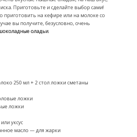
писка. Приготовьте и сделайте выбор сами!
о приготовить на кефире или на молоке со
лучае вы получите, безусловно, очень
шоколадные оладьи
.
локо 250 мл + 2 стол ложки сметаны
толовые ложки
вые ложки
 или уксус
нное масло — для жарки