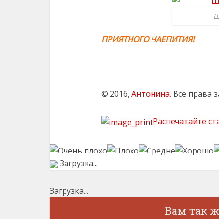
Ш
ПРИЯТНОГО ЧАЕПИТИЯ!
© 2016,
Антонина
. Все права
Распечатайте ст
Загрузка...
Загрузка...
Вам так 