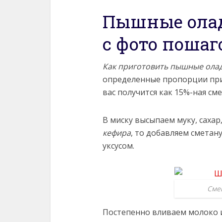
Пышные ола
с фото пошаг
Как приготовить пышные ола
определенные пропорции при 
вас получится как 15%-ная см
В миску высыпаем муку, сахар
кефира
, то добавляем сметан
уксусом.
Сме
Постепенно вливаем молоко 