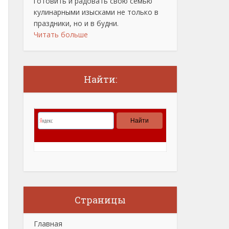
готовить и радовать свою семью
кулинарными изысками не только в
праздники, но и в будни.
Читать больше
Найти:
Страницы
Главная