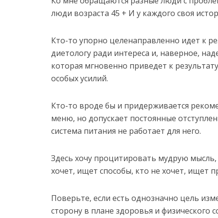
Ко мне обращаются разные люди с пробле
люди возраста 45 + И у каждого своя истор
Кто-то упорно целенаправленно идет к ре
диетологу ради интереса и, наверное, на
которая мгновенно приведет к результату 
особых усилий.
Кто-то вроде бы и придерживается реком
меню, но допускает постоянные отступлени
система питания не работает для него.
Здесь хочу процитировать мудрую мысль,
хочет, ищет способы, кто не хочет, ищет 
Поверьте, если есть однозначно цель из
сторону в плане здоровья и физического с