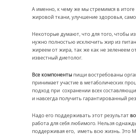
А именно, к чему же мы стремимся в итог
жировой ткани, улучшение здоровья, само
Некоторые думают, что для того, чтобы из
нужно полностью исключить жир из питани
жиреем от жира, так же как не зеленеем от
известный диетолог.
Все компоненты
пищи востребованы орган
принимает участие в метаболических про
подход при сохранении всех составляющи
и навсегда получить гарантированный рез
Надо его поддерживать этот результат
вс
работа для себя любимого. Нельзя однажды
поддерживая его, иметь всю жизнь. Это 