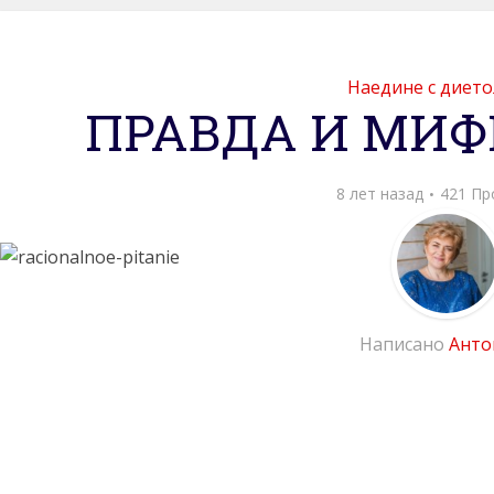
Наедине с диет
ПРАВДА И МИФ
8 лет назад
421 Пр
Написано
Анто