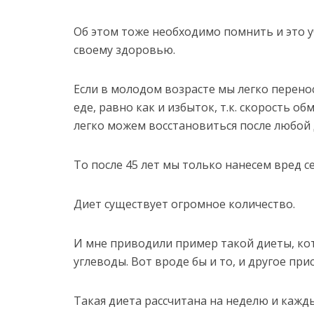
Об этом тоже необходимо помнить и это 
своему здоровью.
Если в молодом возрасте мы легко перено
еде, равно как и избыток, т.к. скорость о
легко можем восстановиться после любой 
То после 45 лет мы только нанесем вред с
Диет существует огромное количество.
И мне приводили пример такой диеты, кот
углеводы. Вот вроде бы и то, и другое при
Такая диета рассчитана на неделю и кажд