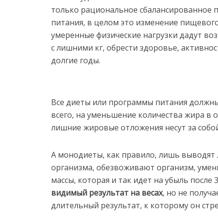
только рациональное сбалансированное 
питания, в целом это изменение пищевог
умеренные физические нагрузки дадут во
с лишними кг, обрести здоровье, активнос
долгие годы.
Все диеты или программы питания должн
всего, на уменьшение количества жира в 
лишние жировые отложения несут за собой
А монодиеты, как правило, лишь выводя
организма, обезвоживают организм, уме
массы, которая и так идет на убыль после 
видимый результат на весах
, но не получ
длительный результат, к которому он стре