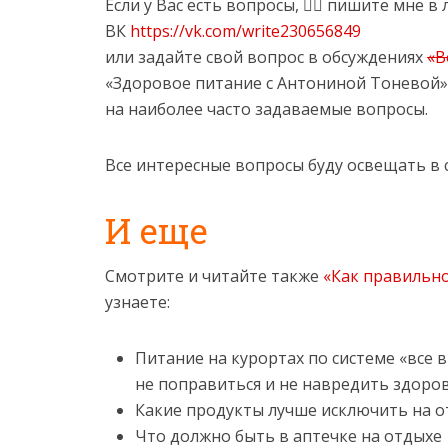
Если у Вас есть вопросы, ✍🏻 пишите мне в 
ВК
https://vk.com/write230656849
или задайте свой вопрос в обсуждениях
«В
«Здоровое питание с Антониной Тоневой»,
на наиболее часто задаваемые вопросы.
Все интересные вопросы буду освещать в
И еще
Смотрите и читайте также
«Как правильно
узнаете:
Питание на курортах по системе «все 
не поправиться и не навредить здор
Какие продукты лучше исключить на о
Что должно быть в аптечке на отдыхе