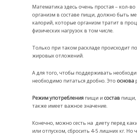
Математика здесь очень простая – кол-во
организм в составе пищи, должно быть м
калорий, которые организм тратит в проц
физических нагрузок в том числе.
Только при таком раскладе происходит по
жировых отложений.
А для того, чтобы поддерживать необход
необходимо питаться дробно. Это
основа
р
Режим употребления
пищи и
состав
пищи
также имеет важное значение.
Конечно, можно сесть на диету перед как
или отпуском, сбросить 4-5 лишних кг. Но 