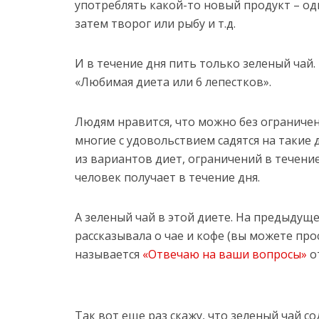
употреблять какой-то новый продукт – оди
затем творог или рыбу и т.д.
И в течение дня пить только зеленый чай.
«Любимая диета или 6 лепестков».
Людям нравится, что можно без ограничен
многие с удовольствием садятся на такие 
из вариантов диет, ограничений в течени
человек получает в течение дня.
А зеленый чай в этой диете. На предыдущ
рассказывала о чае и кофе (вы можете про
называется
«Отвечаю на ваши вопросы»
о
Так вот еще раз скажу, что зеленый чай с