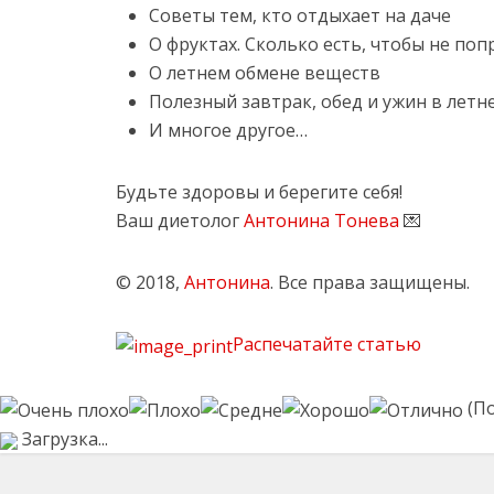
Советы тем, кто отдыхает на даче
О фруктах. Сколько есть, чтобы не поп
О летнем обмене веществ
Полезный завтрак, обед и ужин в летн
И многое другое…
Будьте здоровы и берегите себя!
Ваш диетолог
Антонина Тонева
💌
© 2018,
Антонина
. Все права защищены.
Распечатайте статью
(По
Загрузка...