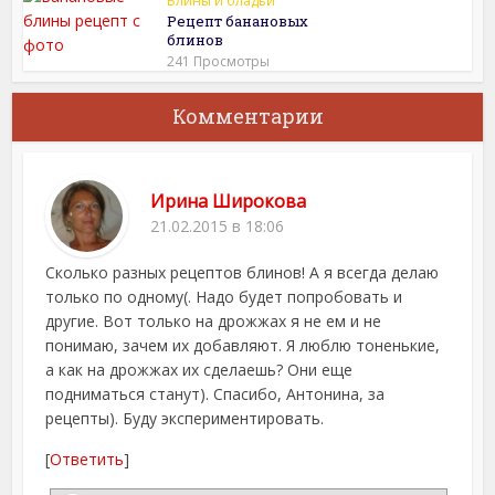
Блины и оладьи
Рецепт банановых
блинов
241 Просмотры
Комментарии
Ирина Широкова
21.02.2015 в 18:06
Сколько разных рецептов блинов! А я всегда делаю
только по одному(. Надо будет попробовать и
другие. Вот только на дрожжах я не ем и не
понимаю, зачем их добавляют. Я люблю тоненькие,
а как на дрожжах их сделаешь? Они еще
подниматься станут). Спасибо, Антонина, за
рецепты). Буду экспериментировать.
[
Ответить
]