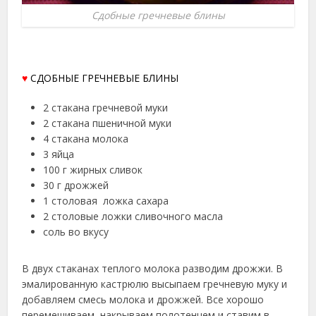
Сдобные гречневые блины
♥
СДОБНЫЕ ГРЕЧНЕВЫЕ БЛИНЫ
2 стакана гречневой муки
2 стакана пшеничной муки
4 стакана молока
3 яйца
100 г жирных сливок
30 г дрожжей
1 столовая ложка сахара
2 столовые ложки сливочного масла
соль во вкусу
В двух стаканах теплого молока разводим дрожжи. В
эмалированную кастрюлю высыпаем гречневую муку и
добавляем смесь молока и дрожжей. Все хорошо
перемешиваем, накрываем полотенцем и ставим в