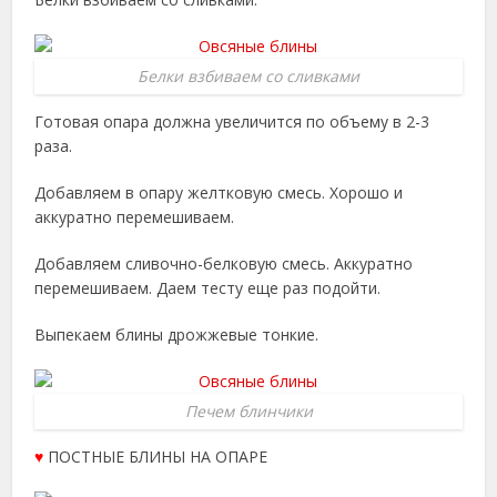
Белки взбиваем со сливками
Готовая опара должна увеличится по объему в 2-3
раза.
Добавляем в опару желтковую смесь. Хорошо и
аккуратно перемешиваем.
Добавляем сливочно-белковую смесь. Аккуратно
перемешиваем. Даем тесту еще раз подойти.
Выпекаем блины дрожжевые тонкие.
Печем блинчики
♥
ПОСТНЫЕ БЛИНЫ НА ОПАРЕ