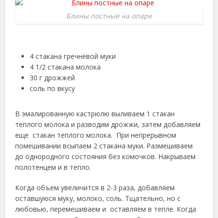
Блины постные на опаре
4 стакана гречневой муки
4 1/2 стакана молока
30 г дрожжей
соль по вкусу
В эмалированную кастрюлю выливаем 1 стакан
теплого молока и разводим дрожжи, затем добавляем
еще стакан теплого молока. При непрерывном
помешивании всыпаем 2 стакана муки. Размешиваем
до однородного состояния без комочков. Накрываем
полотенцем и в тепло.
Когда объем увеличится в 2-3 раза, добавляем
оставшуюся муку, молоко, соль. Тщательно, но с
любовью, перемешиваем и оставляем в тепле. Когда