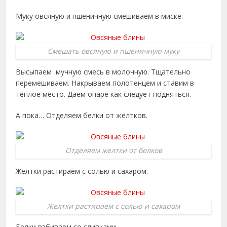
Муку овсяную и пшеничную смешиваем в миске.
Смешать овсяную и пшеничную муку
Высыпаем мучную смесь в молочную. Тщательно
перемешиваем. Накрываем полотенцем и ставим в
теплое место. Даем опаре как следует подняться.
А пока… Отделяем белки от желтков.
Отделяем желтки от белков
Желтки растираем с солью и сахаром.
Желтки растираем с солью и сахаром
Белки взбиваем со сливками.