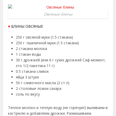
Овсяные блины
♥
БЛИНЫ ОВСЯНЫЕ
250 г
овсяной муки (1.5 стакана)
250 г пшеничной муки (1.5 стакана)
2 стакана молока
1 стакан воды
30 г дрожжей (или 6 г сухих дрожжей Саф-момент,
это 1/2 пакетика 11 г)
0.5 стакана сливок
яйца 3 штуки
50 г сливочного масла (2 ст л)
2 столовые ложки сахара
соль по вкусу
Теплое молоко и теплую воду (не горячую!) выливаем в
кастрюлю и добавляем дрожжи. Размешиваем.