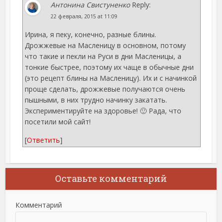
Антонина Свистуненко
Reply:
22 февраля, 2015 at 11:09
Ирина, я пеку, конечно, разные блины.
Дрожжевые на Масленицу в основном, потому
что такие и пекли на Руси в дни Масленицы, а
тонкие быстрее, поэтому их чаще в обычные дни
(это рецепт блины на Масленицу). Их и с начинкой
проще сделать, дрожжевые получаются очень
пышными, в них трудно начинку закатать.
Экспериментируйте на здоровье! 🙂 Рада, что
посетили мой сайт!
[
Ответить
]
Оставьте комментарий
Комментарий