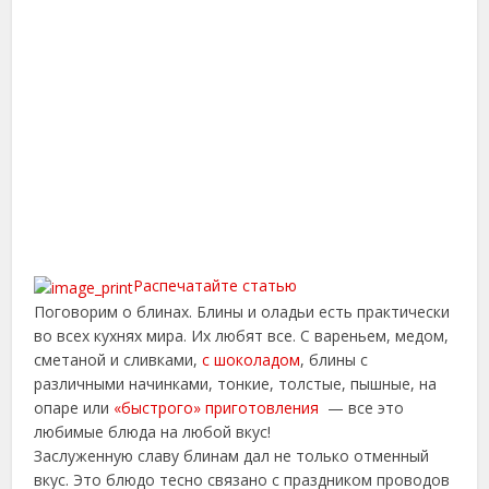
Распечатайте статью
Поговорим о блинах. Блины и оладьи есть практически
во всех кухнях мира. Их любят все. С вареньем, медом,
сметаной и сливками,
с шоколадом
, блины с
различными начинками, тонкие, толстые, пышные, на
опаре или
«быстрого» приготовления
— все это
любимые блюда на любой вкус!
Заслуженную славу блинам дал не только отменный
вкус. Это блюдо тесно связано с праздником проводов