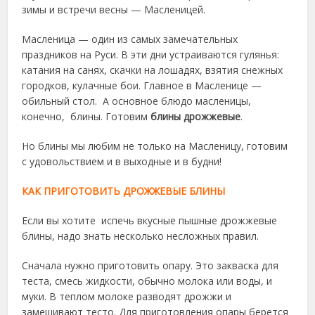
зимы и встречи весны — Масленицей.
Масленица — один из самых замечательных
праздников на Руси. В эти дни устраиваются гулянья:
катания на санях, скачки на лошадях, взятия снежных
городков, кулачные бои. Главное в Масленице —
обильный стол. А основное блюдо масленицы,
конечно, блины. Готовим
блины дрожжевые
.
Но блины мы любим не только на Масленицу, готовим
с удовольствием и в выходные и в будни!
КАК ПРИГОТОВИТЬ ДРОЖЖЕВЫЕ БЛИНЫ
Если вы хотите испечь вкусные пышные дрожжевые
блины, надо знать несколько несложных правил.
Сначала нужно приготовить опару. Это закваска для
теста, смесь жидкости, обычно молока или воды, и
муки. В теплом молоке разводят дрожжи и
замешивают тесто. Для приготовления опары берется