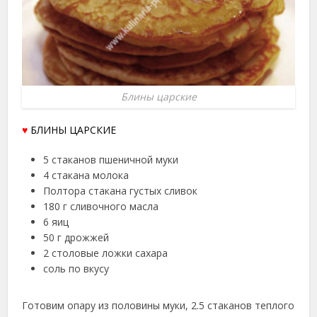
Блины царские
♥
БЛИНЫ ЦАРСКИЕ
5 стаканов пшеничной муки
4 стакана молока
Полтора стакана густых сливок
180 г сливочного масла
6 яиц
50 г дрожжей
2 столовые ложки сахара
соль по вкусу
Готовим опару из половины муки, 2.5 стаканов теплого