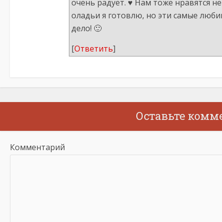
очень радует. ♥ Нам тоже нравятся не
оладьи я готовлю, но эти самые люби
дело! 🙂
[
Ответить
]
Оставьте комм
Комментарий