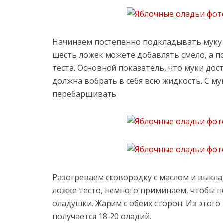
Начинаем постепенно подкладывать муку 
шесть ложек можете добавлять смело, а п
теста. Основной показатель, что муки дос
должна вобрать в себя всю жидкость. С м
перебарщивать.
Разогреваем сковородку с маслом и выкл
ложке тесто, немного приминаем, чтобы 
оладушки. Жарим с обеих сторон. Из этого 
получается 18-20 оладий.