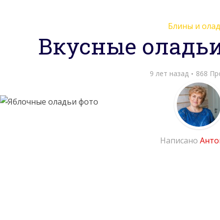
Блины и ола
Вкусные оладьи
9 лет назад
868 Пр
Написано
Анто