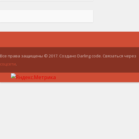
Все права защищены © 2017. Создано Darling code. Связаться через
соцсети
.