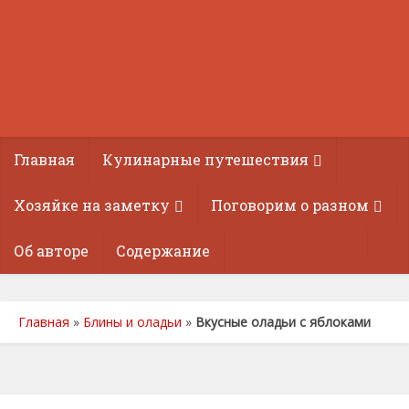
Главная
Кулинарные путешествия
Хозяйке на заметку
Поговорим о разном
Об авторе
Содержание
Главная
»
Блины и оладьи
»
Вкусные оладьи с яблоками