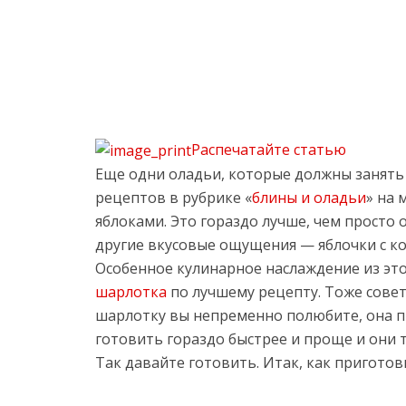
Распечатайте статью
Еще одни оладьи, которые должны занять 
рецептов в рубрике «
блины и оладьи
» на 
яблоками. Это гораздо лучше, чем просто о
другие вкусовые ощущения — яблочки с к
Особенное кулинарное наслаждение из это
шарлотка
по лучшему рецепту. Тоже сове
шарлотку вы непременно полюбите, она п
готовить гораздо быстрее и проще и они 
Так давайте готовить. Итак, как приготов