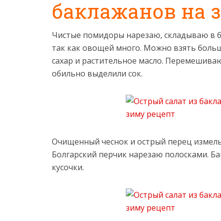
баклажанов на 
Чистые помидоры нарезаю, складываю в б
так как овощей много. Можно взять боль
сахар и растительное масло. Перемешива
обильно выделили сок.
Очищенный чеснок и острый перец измель
Болгарский перчик нарезаю полосками. Б
кусочки.