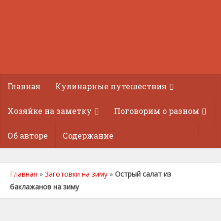
Главная
Кулинарные путешествия
Хозяйке на заметку
Поговорим о разном
Об авторе
Содержание
Главная
»
Заготовки на зиму
»
Острый салат из
баклажанов на зиму