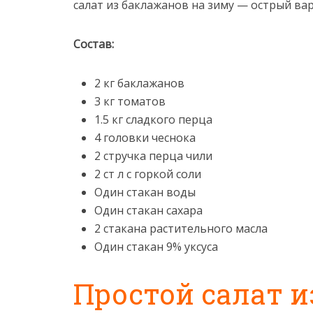
салат из баклажанов на зиму — острый ва
Состав:
2 кг баклажанов
3 кг томатов
1.5 кг сладкого перца
4 головки чеснока
2 стручка перца чили
2 ст л с горкой соли
Один стакан воды
Один стакан сахара
2 стакана растительного масла
Один стакан 9% уксуса
Простой салат и