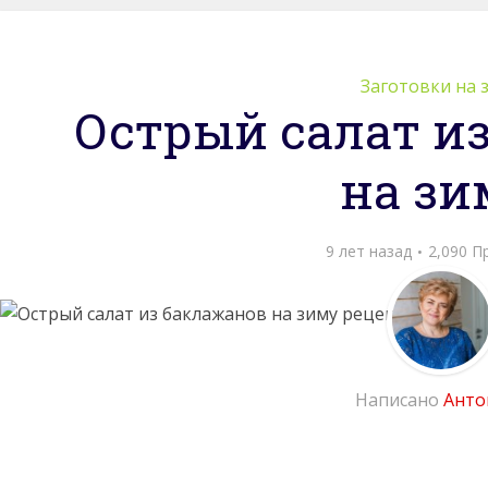
Заготовки на 
Острый салат и
на зи
9 лет назад
2,090 
Написано
Анто