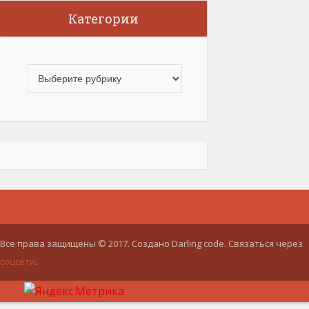
Категории
Все права защищены © 2017. Создано Darling code. Связаться через
соцсети
.