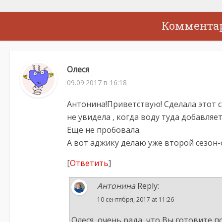
Коммента
Олеся
09.09.2017 в 16:18
Антонина!Приветствую! Сделала этот 
не увидела , когда воду туда добавляет
Еще не пробовала.
А вот аджику делаю уже второй сезон-оч
[
Ответить
]
Антонина
Reply:
10 сентября, 2017 at 11:26
Олеся, очень рада, что Вы готовите п