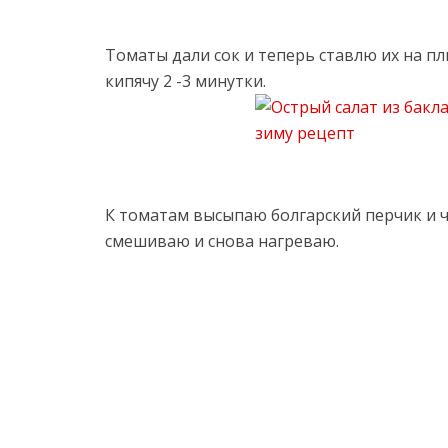
Томаты дали сок и теперь ставлю их на пл
кипячу 2 -3 минутки.
К томатам высыпаю болгарский перчик и ч
смешиваю и снова нагреваю.