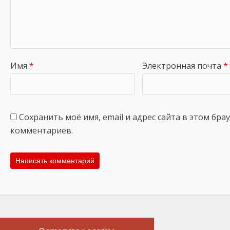
Имя
*
Электронная почта
*
Сохранить моё имя, email и адрес сайта в этом бр
комментариев.