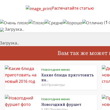
Распечатайте статью
(
1
о
Загрузка...
Загрузка...
Вам так же может
Новогоднее меню
Какие блюда приготовить
на...
430 Просмотры
Новогоднее меню
Новогодний фуршет
5,182 Просмотры