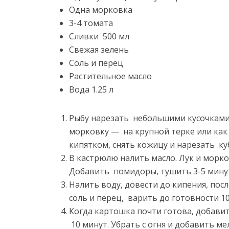
Одна морковка
3-4 томата
Сливки 500 мл
Свежая зелень
Соль и перец
Растительное масло
Вода 1.25 л
Рыбу нарезать небольшими кусочками
морковку — на крупной терке или ка
кипятком, снять кожицу и нарезать ку
В кастрюлю налить масло. Лук и морк
Добавить помидоры, тушить 3-5 мину
Налить воду, довести до кипения, пос
соль и перец, варить до готовности 1
Когда картошка почти готова, добавит
10 минут. Убрать с огня и добавить м