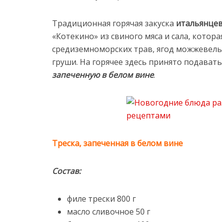
Традиционная горячая закуска
итальянце
«Котекино» из свиного мяса и сала, котор
средиземноморских трав, ягод можжевельн
груши. На горячее здесь принято подават
запеченную в белом вине
.
Треска, запеченная в белом вине
Состав:
филе трески 800 г
масло сливочное 50 г