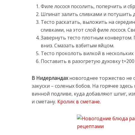
Филе лосося посолить, поперчить и с
Шпинат залить сливками и потушить 
Тесто раскатать, выложить на середи
сливками, на этот слой филе лосося. С
Завернуть тесто плотным конвертом.
вниз. Смазать взбитым яйцом.
Тесто проколоть вилкой в нескольких
Поставить в разогретую духовку t=200
В Нидерландах
новогоднее торжество не 
закуски – соленых бобов. На горячее здесь
винной подливе, куда добавляют шпиг, и
и сметану.
Кролик в сметане.