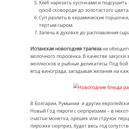
Хлеб нарезать кусочками и подсушить в
сухой сковороде до золотистого цвета
Суп разлить в керамические горшочки
тертым сыром.
Запечь в духовке до расплавления сыра
Испанская новогодняя трапеза
не обходит
молочного поросенка. В качестве закуски
моллюсков и рыбные деликатесы. Под бой 
ягод винограда, загадывая желания на каж
В Болгарии, Румынии и других европейски
Новый Год пироги с сюрпризами – в некот
счастье монетка, орешек или стручок перц
пирожке сюрприз, будет весь год сопутств