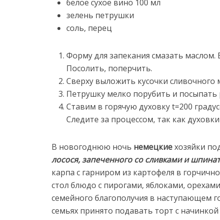
белое сухое вино 100 мл
зелень петрушки
соль, перец
Форму для запекания смазать маслом. 
Посолить, поперчить.
Сверху выложить кусочки сливочного м
Петрушку мелко порубить и посыпать 
Ставим в горячую духовку t=200 градус
Следите за процессом, так как духовки 
В новогоднюю ночь
немецкие
хозяйки по
лосося, запеченного со сливками и шпинат
карпа с гарниром из картофеля в горчичн
стол блюдо с пирогами, яблоками, орехам
семейного благополучия в наступающем го
семьях принято подавать торт с начинко