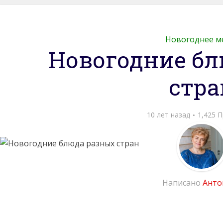
Новогоднее 
Новогодние бл
стра
10 лет назад
1,425 
Написано
Анто