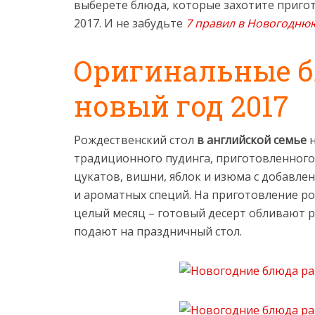
выберете блюда, которые захотите приго
2017. И не забудьте
7 правил в Новогоднюю
Оригинальные б
новый год 2017
Рождественский стол
в английской семье
н
традиционного пудинга, приготовленного 
цукатов, вишни, яблок и изюма с добавле
и ароматных специй. На приготовление ро
целый месяц – готовый десерт обливают 
подают на праздничный стол.