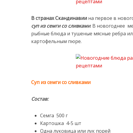
В странах Скандинавии
на первое в ново
суп из семги со сливками
. В новогоднее 
рыбные блюда и тушеные мясные ребра ил
картофельным пюре.
Суп из семги со сливками
Состав:
Семга 500 г
Картошка 4-5 шт
Одна луковица или лук порей