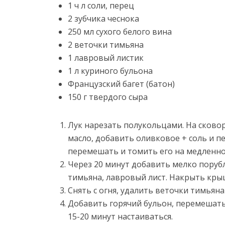
1 ч л соли, перец
2 зубчика чеснока
250 мл сухого белого вина
2 веточки тимьяна
1 лавровый листик
1 л куриного бульона
Французский багет (батон)
150 г твердого сыра
Лук нарезать полукольцами. На сково
масло, добавить оливковое + соль и п
перемешать и томить его на медленно
Через 20 минут добавить мелко поруб
тимьяна, лавровый лист. Накрыть кры
Снять с огня, удалить веточки тимьяна
Добавить горячий бульон, перемешат
15-20 минут настаиваться.