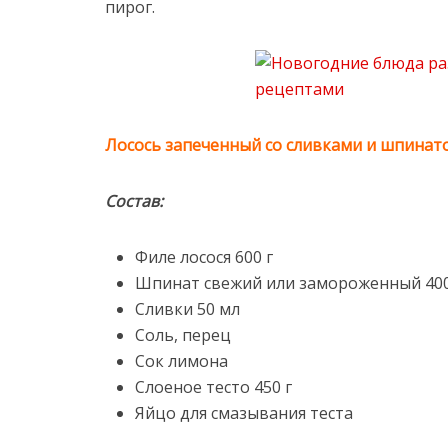
пирог.
Лосось запеченный со сливками и шпинато
Состав:
Филе лосося 600 г
Шпинат свежий или замороженный 400
Сливки 50 мл
Соль, перец
Сок лимона
Слоеное тесто 450 г
Яйцо для смазывания теста