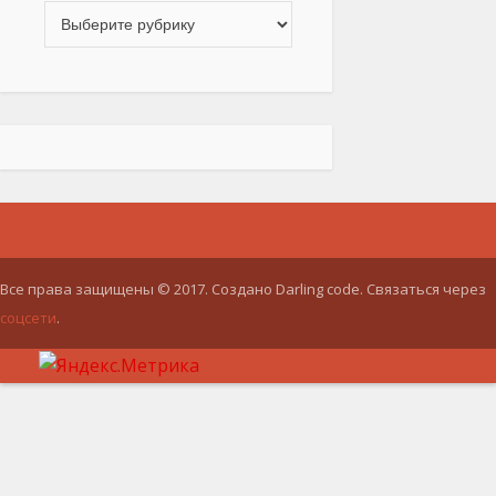
Все права защищены © 2017. Создано Darling code. Связаться через
соцсети
.