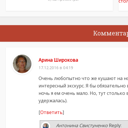
Коммента
Арина Широкова
17.12.2016 в 04:19
Очень любопытно что же кушают на нов
интересный экскурс. Я бы обязательно
ночь я ем очень мало. Но, тут столько 
удержалась).
[
Ответить
]
Антонина Свистуненко
Reply: