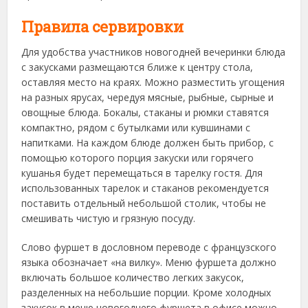
Правила сервировки
Для удобства участников новогодней вечеринки блюда
с закусками размещаются ближе к центру стола,
оставляя место на краях. Можно разместить угощения
на разных ярусах, чередуя мясные, рыбные, сырные и
овощные блюда. Бокалы, стаканы и рюмки ставятся
компактно, рядом с бутылками или кувшинами с
напитками. На каждом блюде должен быть прибор, с
помощью которого порция закуски или горячего
кушанья будет перемещаться в тарелку гостя. Для
использованных тарелок и стаканов рекомендуется
поставить отдельный небольшой столик, чтобы не
смешивать чистую и грязную посуду.
Слово фуршет в дословном переводе с французского
языка обозначает «на вилку». Меню фуршета должно
включать большое количество легких закусок,
разделенных на небольшие порции. Кроме холодных
закусок в меню новогоднего фуршета в офисе можно