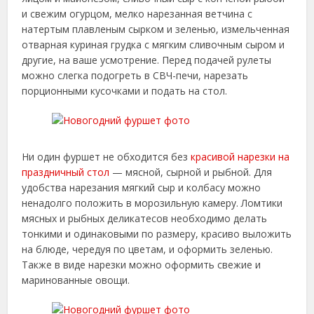
и свежим огурцом, мелко нарезанная ветчина с
натертым плавленым сырком и зеленью, измельченная
отварная куриная грудка с мягким сливочным сыром и
другие, на ваше усмотрение. Перед подачей рулеты
можно слегка подогреть в СВЧ-печи, нарезать
порционными кусочками и подать на стол.
Ни один фуршет не обходится без
красивой нарезки на
праздничный стол
— мясной, сырной и рыбной. Для
удобства нарезания мягкий сыр и колбасу можно
ненадолго положить в морозильную камеру. Ломтики
мясных и рыбных деликатесов необходимо делать
тонкими и одинаковыми по размеру, красиво выложить
на блюде, чередуя по цветам, и оформить зеленью.
Также в виде нарезки можно оформить свежие и
маринованные овощи.