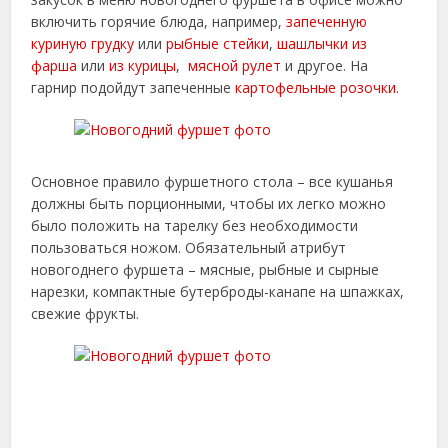
включить горячие блюда, например,
запеченную
куриную грудку
или
рыбные стейки
,
шашлычки из
фарша
или
из курицы
,
мясной рулет
и другое. На
гарнир подойдут запеченные
картофельные розочки
.
Основное правило фуршетного стола – все кушанья
должны быть порционными, чтобы их легко можно
было положить на тарелку без необходимости
пользоваться ножом. Обязательный атрибут
новогоднего фуршета – мясные, рыбные и сырные
нарезки, компактные бутерброды-канапе на шпажках,
свежие фрукты.