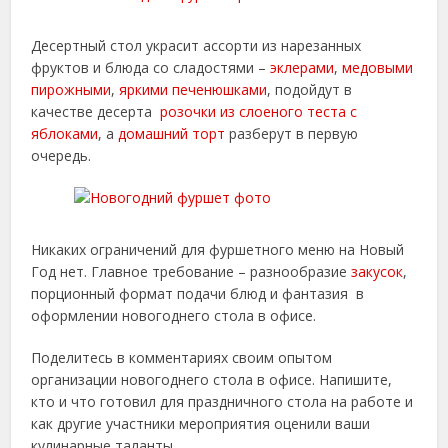
Десертный стол украсит ассорти из нарезанных
фруктов и блюда со сладостями –
эклерами
,
медовыми
пирожными
,
яркими печенюшками
, подойдут в
качестве десерта
розочки из слоеного теста с
яблоками
, а
домашний торт
разберут в первую
очередь.
Никаких ограничений для фуршетного меню на Новый
Год нет. Главное требование – разнообразие
закусок
,
порционный формат подачи блюд и фантазия в
оформлении новогоднего стола в офисе.
Поделитесь в комментариях своим опытом
организации новогоднего стола в офисе. Напишите,
кто и что готовил для праздничного стола на работе и
как другие участники мероприятия оценили ваши
кулинарные таланты.