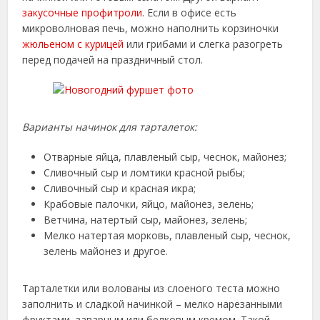
закусочные профитроли
. Если в офисе есть
микроволновая печь, можно наполнить корзиночки
жюльеном с курицей
или грибами и слегка разогреть
перед подачей на праздничный стол.
Варианты начинок для тарталеток:
Отварные яйца, плавленый сыр, чеснок, майонез;
Сливочный сыр и ломтики красной рыбы;
Сливочный сыр и красная икра;
Крабовые палочки, яйцо, майонез, зелень;
Ветчина, натертый сыр, майонез, зелень;
Мелко натертая морковь, плавленый сыр, чеснок,
зелень майонез и другое.
Тарталетки или волованы из слоеного теста можно
заполнить и сладкой начинкой – мелко нарезанными
фруктами, заварным или белковым кремом. Такой