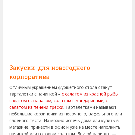
Закуски для новогоднего
корпоратива
Отличным украшением фуршетного стола станут
тарталетки с начинкой –
с салатом из красной рыбы
,
салатом с ананасом
,
салатом с мандаринами
,
с
салатом из печени трески
. Тарталетками называют
небольшие корзиночки из песочного, вафельного или
слоеного теста. Их можно испечь дома или купить в
магазине, принести в офис и уже на месте наполнить
начинкой или готовым салатом. Другой вариант —