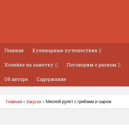
Главная
Кулинарные путешествия
Хозяйке на заметку
Поговорим о разном
Об авторе
Содержание
Главная
»
Закуски
»
Мясной рулет с грибами и сыром