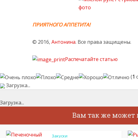
ПРИЯТНОГО АППЕТИТА!
© 2016,
Антонина
. Все права защищены.
Распечатайте статью
(
1
о
Загрузка...
Загрузка...
Вам так же может
Закуски