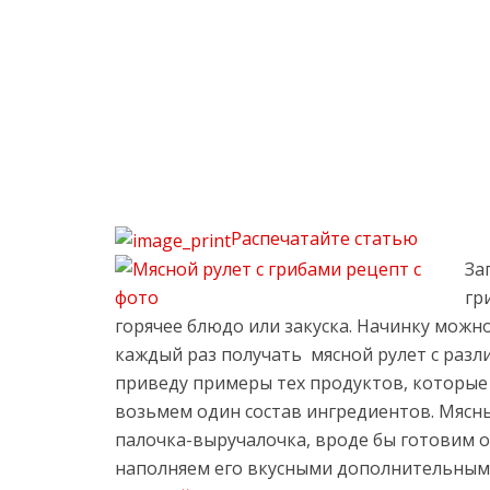
Распечатайте статью
За
гр
горячее блюдо или закуска. Начинку можн
каждый раз получать мясной рулет с разл
приведу примеры тех продуктов, которые 
возьмем один состав ингредиентов. Мясны
палочка-выручалочка, вроде бы готовим 
наполняем его вкусными дополнительным