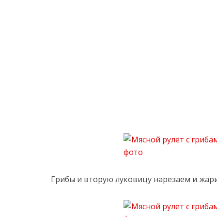
Грибы и вторую луковицу нарезаем и жари