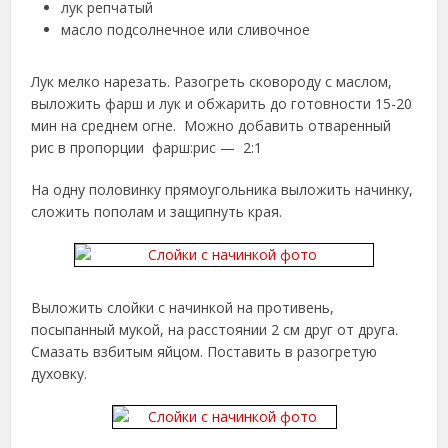
лук репчатый
масло подсолнечное или сливочное
Лук мелко нарезать. Разогреть сковороду с маслом,
выложить фарш и лук и обжарить до готовности 15-20
мин на среднем огне. Можно добавить отваренный
рис в пропорции фарш:рис — 2:1
На одну половинку прямоугольника выложить начинку,
сложить пополам и защипнуть края.
Выложить слойки с начинкой на противень,
посыпанный мукой, на расстоянии 2 см друг от друга.
Смазать взбитым яйцом. Поставить в разогретую
духовку.