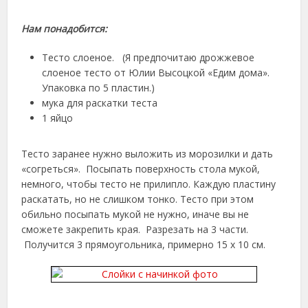
Нам понадобится:
Тесто слоеное. (Я предпочитаю дрожжевое
слоеное тесто от Юлии Высоцкой «Едим дома».
Упаковка по 5 пластин.)
мука для раскатки теста
1 яйцо
Тесто заранее нужно выложить из морозилки и дать
«согреться». Посыпать поверхность стола мукой,
немного, чтобы тесто не прилипло. Каждую пластину
раскатать, но не слишком тонко. Тесто при этом
обильно посыпать мукой не нужно, иначе вы не
сможете закрепить края. Разрезать на 3 части.
Получится 3 прямоугольника, примерно 15 х 10 см.