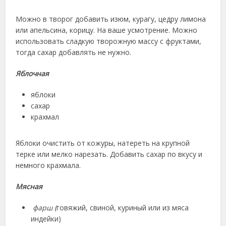
Можно в творог добавить изюм, курагу, цедру лимона
или апельсина, корицу. На ваше усмотрение. Можно
использовать сладкую творожную массу с фруктами,
тогда сахар добавлять не нужно.
Яблочная
яблоки
сахар
крахмал
Яблоки очистить от кожуры, натереть на крупной
терке или мелко нарезать. Добавить сахар по вкусу и
немного крахмала.
Мясная
фарш (
говяжий, свиной, куриный или из мяса
индейки)