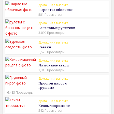
Домашняя выпечка
Шарлотка яблочная
581 Просмотры
Домашняя выпечка
Банановые рулетики
3,099 Просмотры
Домашняя выпечка
Ревани
6,520 Просмотры
Домашняя выпечка
Лимонные кексы
1,310 Просмотры
Домашняя выпечка
Простой пирог с
грушами
16,483 Просмотры
Домашняя выпечка
Кексы творожные
542 Просмотры