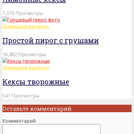
1,310 Просмотры
Домашняя выпечка
Простой пирог с грушами
16,482 Просмотры
Домашняя выпечка
Кексы творожные
541 Просмотры
Оставьте комментарий
Комментарий