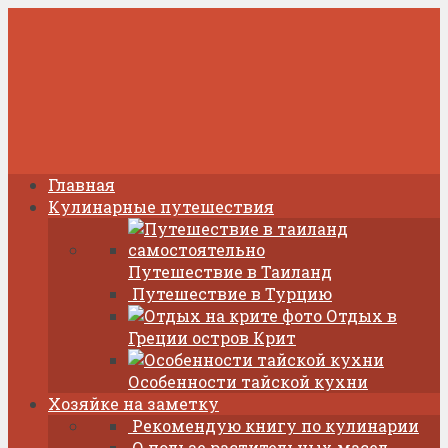
Главная
Кулинарные путешествия
Путешествие в Таиланд
Путешествие в Турцию
Отдых в
Греции остров Крит
Особенности тайской кухни
Хозяйке на заметку
Рекомендую книгу по кулинарии
О пользе растительных масел