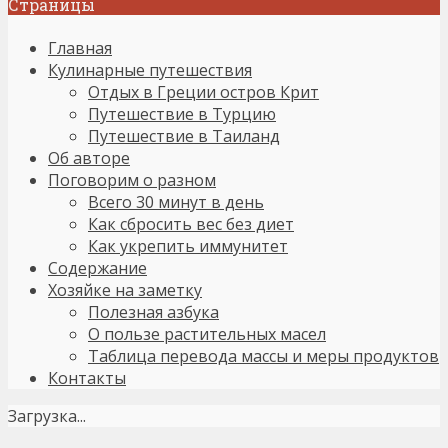
Страницы
Главная
Кулинарные путешествия
Отдых в Греции остров Крит
Путешествие в Турцию
Путешествие в Таиланд
Об авторе
Поговорим о разном
Всего 30 минут в день
Как сбросить вес без диет
Как укрепить иммунитет
Содержание
Хозяйке на заметку
Полезная азбука
О пользе растительных масел
Таблица перевода массы и меры продуктов
Контакты
Загрузка...