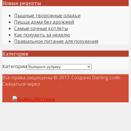
Новые рецепты
Пышные творожные оладьи
Пицца дома без дрожжей
Самые сочные котлеты
Как похудеть за неделю
Правильное питание для похудения
Категории
Категории
Все права защищены © 2017. Создано Darling code.
Связаться через
соцсети
.