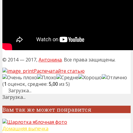
© 2014 — 2017,
Антонина
. Все права защищены.
Распечатайте статью
(
1
оценок, среднее:
5,00
из 5)
Загрузка...
Загрузка...
Вам так же может понравится
Домашняя выпечка