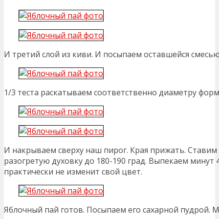
И третий слой из киви. И посыпаем оставшейся смесью
1/3 теста раскатываем соответственно диаметру форм
И накрываем сверху наш пирог. Края прижать. Ставим
разогретую духовку до 180-190 град. Выпекаем минут 4
практически не изменит свой цвет.
Яблочный пай готов. Посыпаем его сахарной пудрой. 