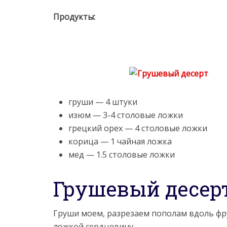
Продукты:
груши — 4 штуки
изюм — 3-4 столовые ложки
грецкий орех — 4 столовые ложки
корица — 1 чайная ложка
мед — 1.5 столовые ложки
Грушевый десер
Груши моем, разрезаем пополам вдоль фр
ложкой сердцевину.