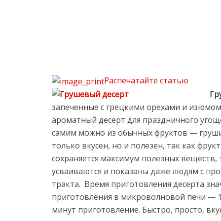
Распечатайте статью
Гр
запеченные с грецкими орехами и изюмом
ароматный десерт для праздничного угощ
самим можно из обычных фруктов — груши 
только вкусен, но и полезен, так как фрук
сохраняется максимум полезных веществ, 
усваиваются и показаны даже людям с п
тракта. Время приготовления десерта зна
приготовления в микроволновой печи — 10
минут приготовление. Быстро, просто, вку