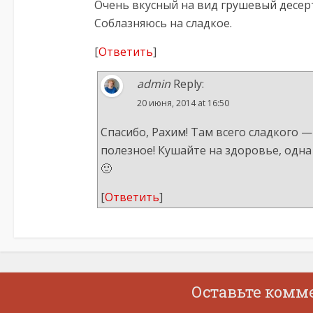
Очень вкусный на вид грушевый десерт,
Соблазняюсь на сладкое.
[
Ответить
]
admin
Reply:
20 июня, 2014 at 16:50
Спасибо, Рахим! Там всего сладкого —
полезное! Кушайте на здоровье, одна
🙂
[
Ответить
]
Оставьте комм