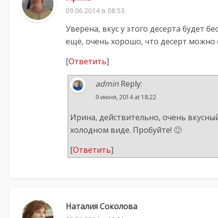
09.06.2014 в 08:53
Уверена, вкус у этого десерта будет 
ещё, очень хорошо, что десерт можно 
[
Ответить
]
admin
Reply:
9 июня, 2014 at 18:22
Ирина, действительно, очень вкусный 
холодном виде. Пробуйте! 🙂
[
Ответить
]
Наталия Соколова