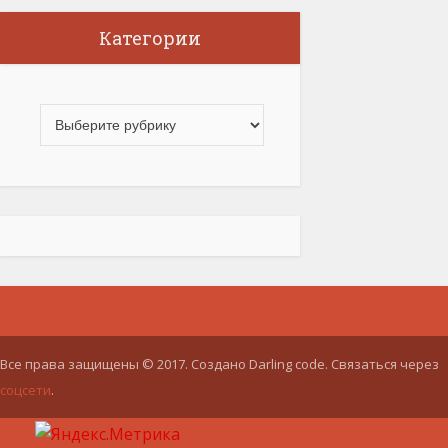
Категории
Все права защищены © 2017. Создано Darling code. Связаться через
соцсети
.