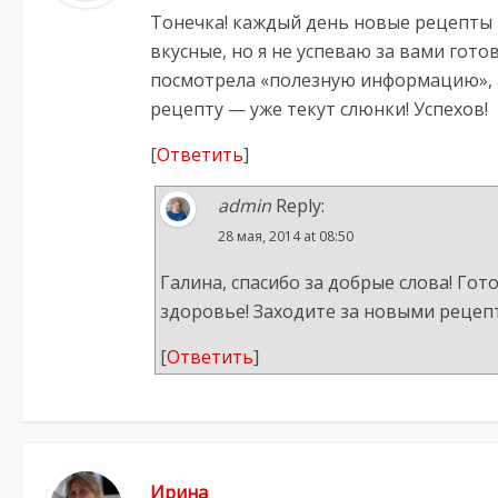
Тонечка! каждый день новые рецепты 
вкусные, но я не успеваю за вами гото
посмотрела «полезную информацию», а
рецепту — уже текут слюнки! Успехов!
[
Ответить
]
admin
Reply:
28 мая, 2014 at 08:50
Галина, спасибо за добрые слова! Гот
здоровье! Заходите за новыми рецепта
[
Ответить
]
Ирина