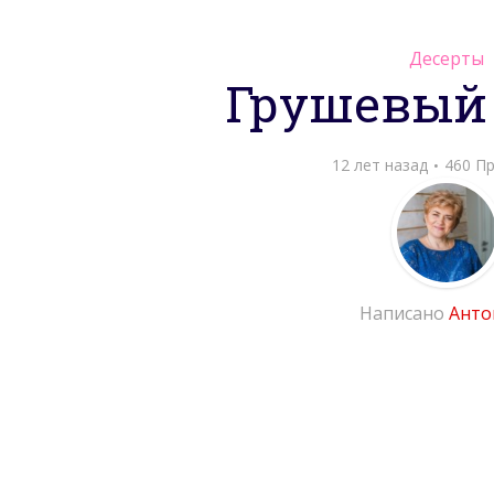
Десерты
Грушевый 
12 лет назад
460 П
Написано
Анто