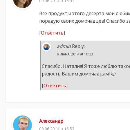
09.06.2014 в 16:01
Все продукты этого десерта мои люби
порадую своих домочадцев! Спасибо з
[
Ответить
]
admin
Reply:
9 июня, 2014 at 18:23
Спасибо, Наталия! Я тоже люблю тако
радость Вашим домочадцам! 🙂
[
Ответить
]
Александр
09.06.2014 в 16:53