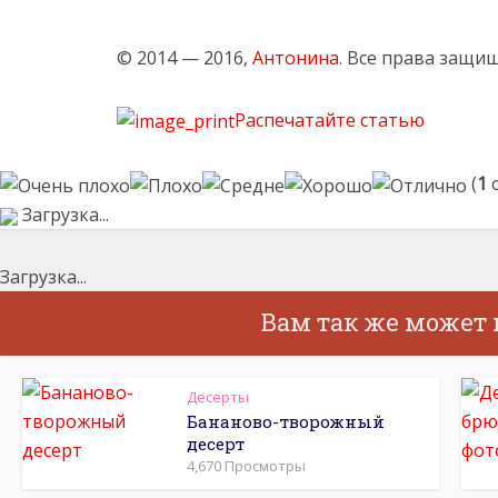
© 2014 — 2016,
Антонина
. Все права защи
Распечатайте статью
(
1
о
Загрузка...
Загрузка...
Вам так же может
Десерты
Бананово-творожный
десерт
4,670 Просмотры