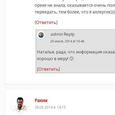
орехе не знала, оказывается очень по
переедать, тем более, что я аллергик)))
[
Ответить
]
admin
Reply:
20 июня, 2014 at 16:48
Наталья, рада, что информация оказа
хорошо в меру! 🙂
[
Ответить
]
Рахим
20.06.2014 в 14:15