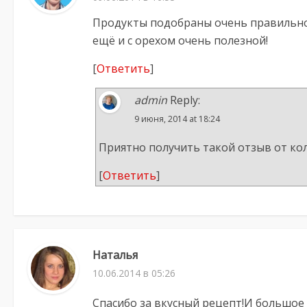
Продукты подобраны очень правильно,
ещё и с орехом очень полезной!
[
Ответить
]
admin
Reply:
9 июня, 2014 at 18:24
Приятно получить такой отзыв от колл
[
Ответить
]
Наталья
10.06.2014 в 05:26
Спасибо за вкусный рецепт!И большое 