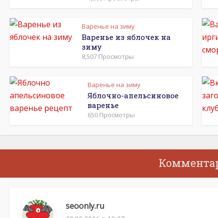
Варенье на зиму
Варенье из яблочек на
зиму
8,507 Просмотры
Варенье на зиму
Яблочно-апельсиновое
варенье
650 Просмотры
Коммента
seoonly.ru