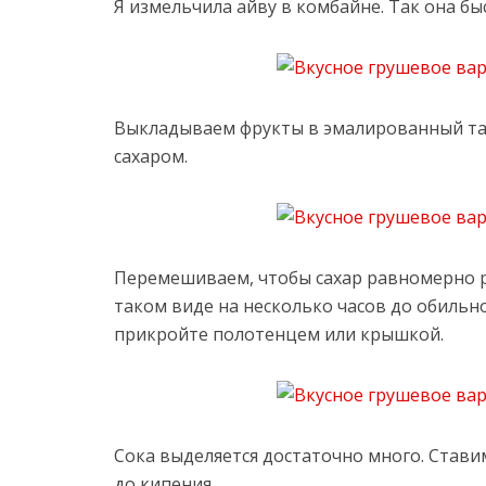
Я измельчила айву в комбайне. Так она бы
Выкладываем фрукты в эмалированный та
сахаром.
Перемешиваем, чтобы сахар равномерно р
таком виде на несколько часов до обильно
прикройте полотенцем или крышкой.
Сока выделяется достаточно много. Стави
до кипения.