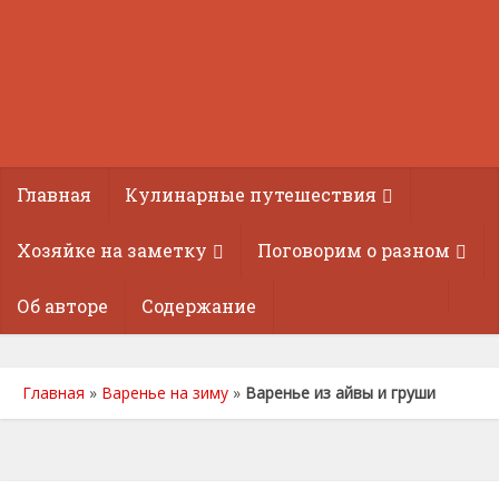
Главная
Кулинарные путешествия
Хозяйке на заметку
Поговорим о разном
Об авторе
Содержание
Главная
»
Варенье на зиму
»
Варенье из айвы и груши