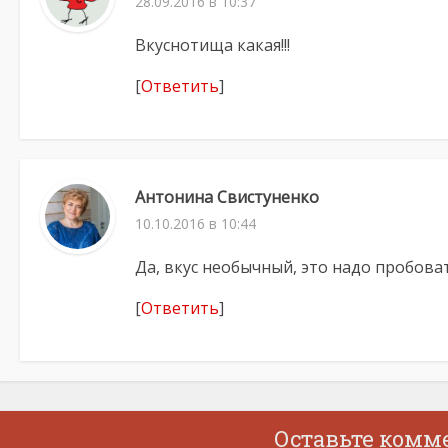
28.09.2016 в 10:37
Вкуснотища какая!!!
[
Ответить
]
Антонина Свистуненко
10.10.2016 в 10:44
Да, вкус необычный, это надо пробоват
[
Ответить
]
Оставьте комм