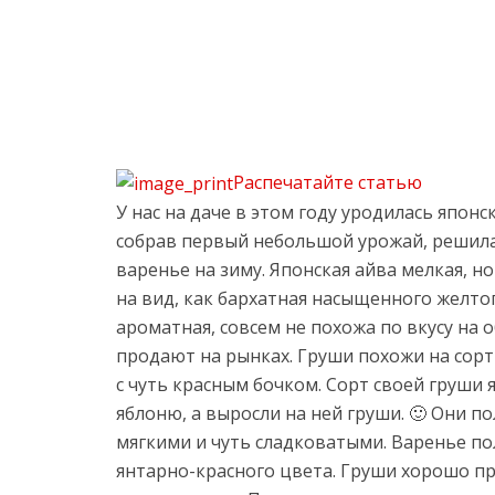
Распечатайте статью
У нас на даче в этом году уродилась японск
собрав первый небольшой урожай, решила 
варенье на зиму. Японская айва мелкая, н
на вид, как бархатная насыщенного желто
ароматная, совсем не похожа по вкусу на
продают на рынках. Груши похожи на сорт
с чуть красным бочком. Сорт своей груши я
яблоню, а выросли на ней груши. 🙂 Они п
мягкими и чуть сладковатыми. Варенье по
янтарно-красного цвета. Груши хорошо пр