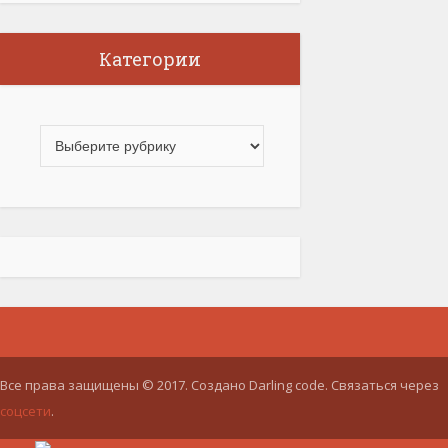
Категории
Все права защищены © 2017. Создано Darling code. Связаться через
соцсети
.