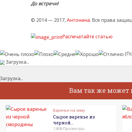
До встречи!
© 2014 — 2017,
Антонина
. Все права защи
Распечатайте статью
(По
Загрузка...
Загрузка...
Вам так же может
Варенье на зиму
Сырое варенье из
черной...
1,808 Просмотры