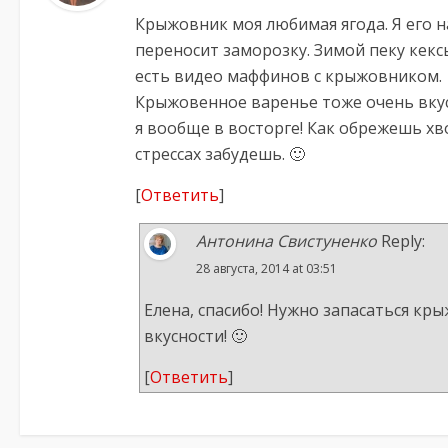
Крыжовник моя любимая ягода. Я его 
переносит заморозку. Зимой пеку кек
есть видео маффинов с крыжовником.
Крыжовенное варенье тоже очень вкусн
я вообще в восторге! Как обрежешь хв
стрессах забудешь. 🙂
[
Ответить
]
Антонина Свистуненко
Reply:
28 августа, 2014 at 03:51
Елена, спасибо! Нужно запасаться кр
вкусности! 🙂
[
Ответить
]