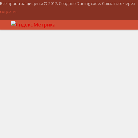
Все права защищены © 2017. Создано Darling code. Связаться через
соцсети
.