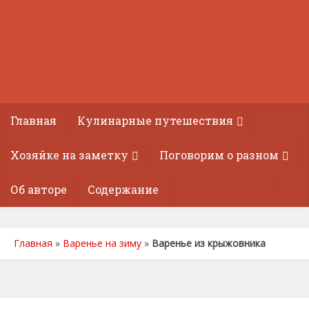
Главная
Кулинарные путешествия
Хозяйке на заметку
Поговорим о разном
Об авторе
Содержание
Главная
»
Варенье на зиму
»
Варенье из крыжовника