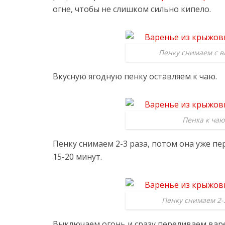
огне, чтобы не слишком сильно кипело.
Пенку снимаем с в
Вкусную ягодную пенку оставляем к чаю.
Пенка к чаю
Пенку снимаем 2-3 раза, потом она уже п
15-20 минут.
Пенку снимаем 2-
Выключаем огонь и сразу переливаем вар