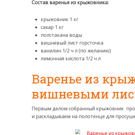
Состав варенья из крыжовника:
крыжовник 1 кг
сахар 1 кг
полстакана воды
вишневый лист горсточка
ванилин 1/2 ч л (по желанию)
лимонная кислота 1/2 ч л
Варенье из кры
вишневыми лис
Первым делом собранный крыжовник про
и раскладываем на полотенце для просушк