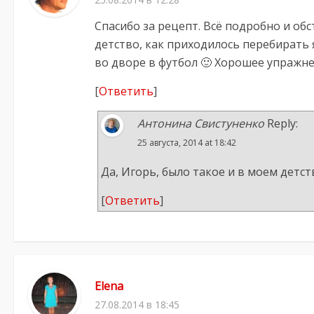
Спасибо за рецепт. Всё подробно и обс
детство, как приходилось перебирать я
во дворе в футбол 🙂 Хорошее упражне
[
Ответить
]
Антонина Свистуненко
Reply:
25 августа, 2014 at 18:42
Да, Игорь, было такое и в моем детств
[
Ответить
]
Elena
27.08.2014 в 18:45