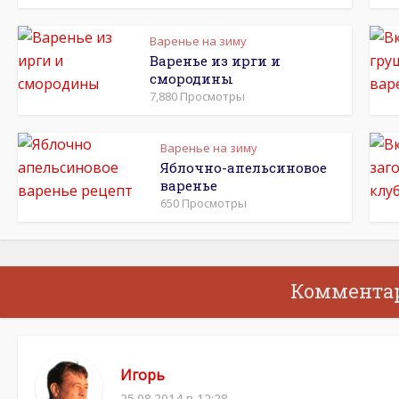
Варенье на зиму
Варенье из ирги и
смородины
7,880 Просмотры
Варенье на зиму
Яблочно-апельсиновое
варенье
650 Просмотры
Коммента
Игорь
25.08.2014 в 12:28