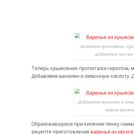
Заливаем крыжовник гор
добавляем листья
Теперь крыжовник пропитался сиропом, м
Добавляем ванилин и лимонную кислоту. 
Добавляем ванилин и лим
варим варен
Образовавшуюся при кипении пенку снимае
рецепте приготовления
варенья из ирги 