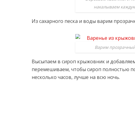
накалываем каждую
Из сахарного песка и воды варим прозрачн
Варим прозрачный
Высыпаем в сироп крыжовник и добавляем
перемешиваем, чтобы сироп полностью по
несколько часов, лучше на всю ночь.