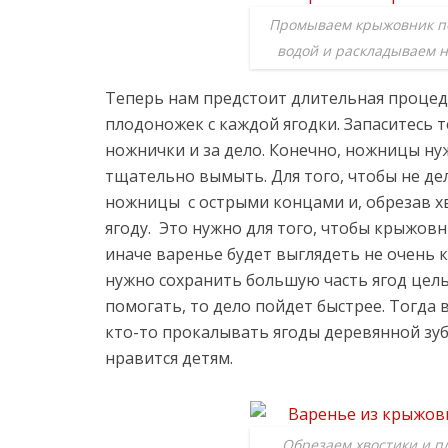
Промываем крыжовник п
водой и раскладываем н
Теперь нам предстоит длительная процед
плодоножек с каждой ягодки. Запаситесь 
ножнички и за дело. Конечно, ножницы н
тщательно вымыть. Для того, чтобы не де
ножницы с острыми концами и, обрезав х
ягоду. Это нужно для того, чтобы крыжовн
иначе варенье будет выглядеть не очень 
нужно сохранить большую часть ягод целы
помогать, то дело пойдет быстрее. Тогда 
кто-то прокалывать ягоды деревянной зуб
нравится детям.
Обрезаем хвостики и п