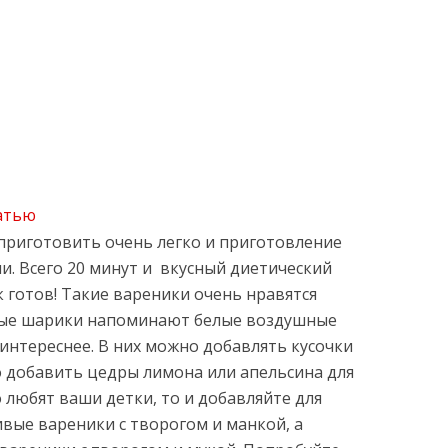
атью
приготовить очень легко и приготовление
и. Всего 20 минут и вкусный диетический
к готов! Такие вареники очень нравятся
ые шарики напоминают белые воздушные
 интереснее. В них можно добавлять кусочки
 добавить цедры лимона или апельсина для
о любят ваши детки, то и добавляйте для
вые вареники с творогом и манкой, а