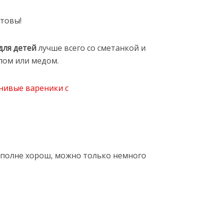
товы!
для детей
лучше всего со сметанкой и
лом или медом.
 вполне хорош, можно только немного