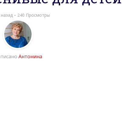
 назад
240 Просмотры
писано
Антонина