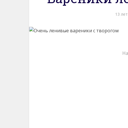
13 лет
На