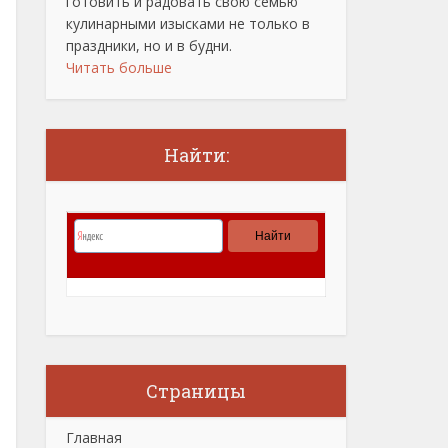
готовить и радовать свою семью
кулинарными изысками не только в
праздники, но и в будни.
Читать больше
Найти:
Страницы
Главная