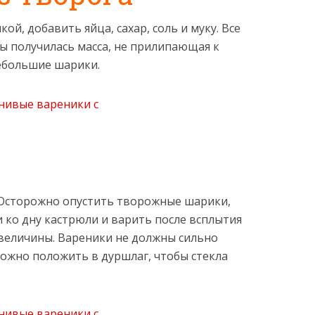
ой, добавить яйца, сахар, соль и муку. Все
 получилась масса, не прилипающая к
небольшие шарики.
 Осторожно опустить творожные шарики,
 ко дну кастрюли и варить после всплытия
т величины. Вареники не должны сильно
ожно положить в дуршлаг, чтобы стекла