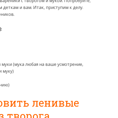
ареники с творогом и мукой. Попробуйте,
деткам и вам. Итак, приступим к делу.
еников.
):
й муки (мука любая на ваше усмотрение,
и муку)
анию)
овить ленивые
з творога