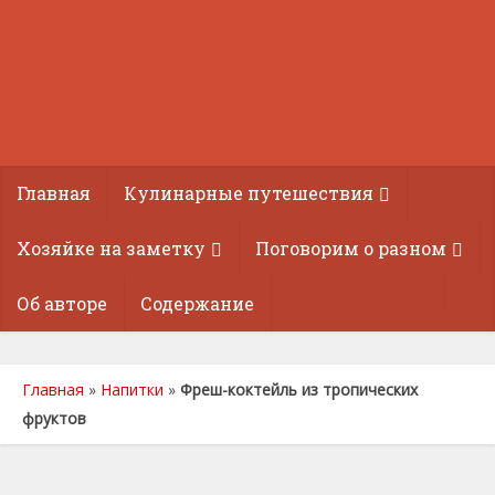
Главная
Кулинарные путешествия
Хозяйке на заметку
Поговорим о разном
Об авторе
Содержание
Главная
»
Напитки
»
Фреш-коктейль из тропических
фруктов