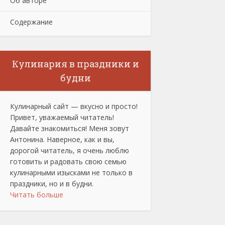
Об авторе
Содержание
Кулинария в праздники и
будни
Кулинарный сайт — вкусно и просто!
Привет, уважаемый читатель!
Давайте знакомиться! Меня зовут
Антонина. Наверное, как и вы,
дорогой читатель, я очень люблю
готовить и радовать свою семью
кулинарными изысками не только в
праздники, но и в будни.
Читать больше