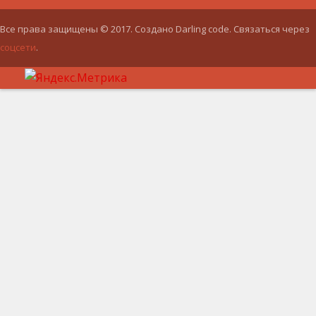
Все права защищены © 2017. Создано Darling code. Связаться через
соцсети
.