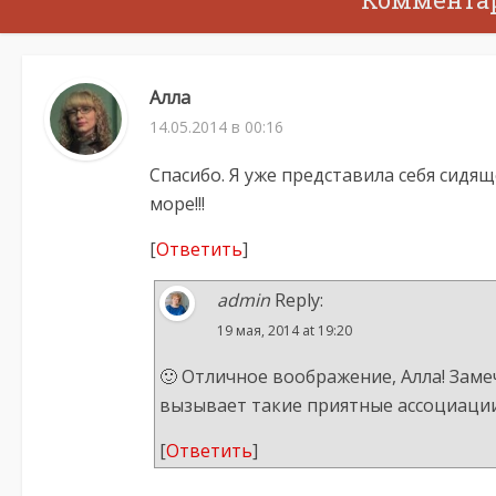
Алла
14.05.2014 в 00:16
Спасибо. Я уже представила себя сидя
море!!!
[
Ответить
]
admin
Reply:
19 мая, 2014 at 19:20
🙂 Отличное воображение, Алла! Заме
вызывает такие приятные ассоциации!
[
Ответить
]