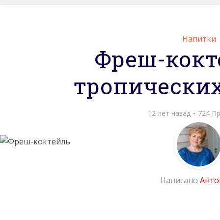
Напитки
Фреш-кокт
тропических
12 лет назад
724 П
Написано
Анто