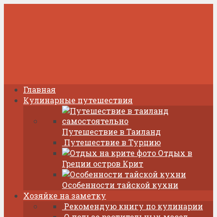
Главная
Кулинарные путешествия
Путешествие в Таиланд
Путешествие в Турцию
Отдых в
Греции остров Крит
Особенности тайской кухни
Хозяйке на заметку
Рекомендую книгу по кулинарии
О пользе растительных масел