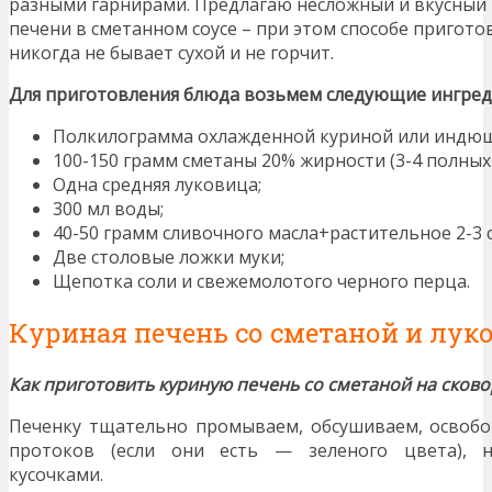
разными гарнирами. Предлагаю несложный и вкусный
печени в сметанном соусе – при этом способе пригото
никогда не бывает сухой и не горчит.
Для приготовления блюда возьмем следующие ингред
Полкилограмма охлажденной куриной или индюш
100-150 грамм сметаны 20% жирности (3-4 полных с
Одна средняя луковица;
300 мл воды;
40-50 грамм сливочного масла+растительное 2-3 с
Две столовые ложки муки;
Щепотка соли и свежемолотого черного перца.
Куриная печень со сметаной и лук
Как приготовить куриную печень со сметаной на сков
Печенку тщательно промываем, обсушиваем, освоб
протоков (если они есть — зеленого цвета), н
кусочками.