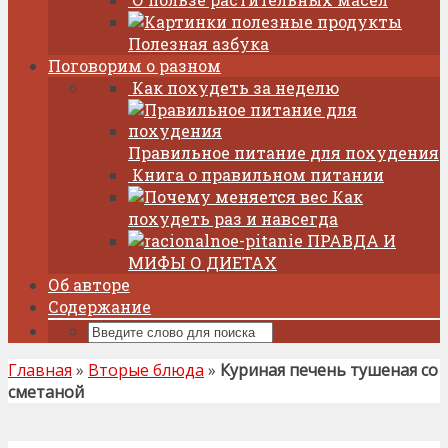
Полезная азбука
Поговорим о разном
Как похудеть за неделю
Правильное питание для похудения
Книга о правильном питании
Как
похудеть раз и навсегда
ПРАВДА И
МИФЫ О ДИЕТАХ
Об авторе
Содержание
Главная
»
Вторые блюда
»
Куриная печень тушеная со
сметаной