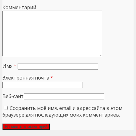
Комментарий
Имя
*
Электронная почта
*
Веб-сайт
Сохранить моё имя, email и адрес сайта в этом
браузере для последующих моих комментариев.