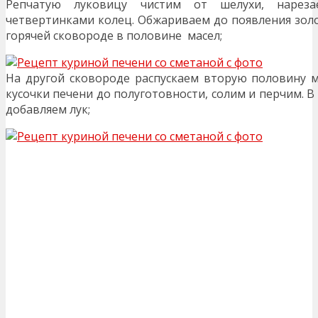
Репчатую луковицу чистим от шелухи, нарез
четвертинками колец. Обжариваем до появления золо
горячей сковороде в половине масел;
На другой сковороде распускаем вторую половину 
кусочки печени до полуготовности, солим и перчим. 
добавляем лук;