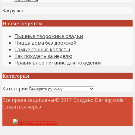
Загрузка...
Новые рецепты
Пышные творожные оладьи
Пицца дома без дрожжей
Самые сочные котлеты
Как похудеть за неделю
Правильное питание для похудения
Категории
Категории
Все права защищены © 2017. Создано Darling code.
Связаться через
соцсети
.