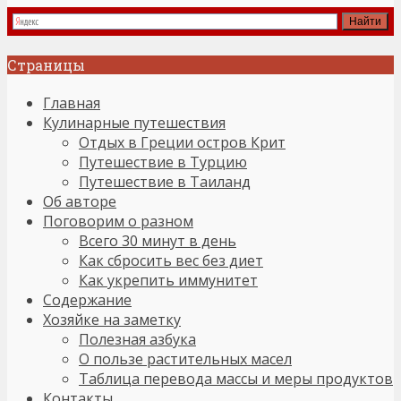
Страницы
Главная
Кулинарные путешествия
Отдых в Греции остров Крит
Путешествие в Турцию
Путешествие в Таиланд
Об авторе
Поговорим о разном
Всего 30 минут в день
Как сбросить вес без диет
Как укрепить иммунитет
Содержание
Хозяйке на заметку
Полезная азбука
О пользе растительных масел
Таблица перевода массы и меры продуктов
Контакты