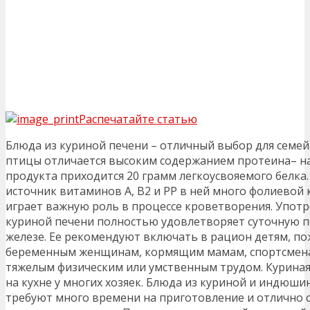
Распечатайте статью
Блюда из куриной печени – отличный выбор для семей
птицы отличается высоким содержанием протеина– на
продукта приходится 20 грамм легкоусвояемого белка
источник витаминов А, В2 и РР в ней много фолиевой 
играет важную роль в процессе кроветворения. Употр
куриной печени полностью удовлетворяет суточную п
железе. Ее рекомендуют включать в рацион детям, п
беременным женщинам, кормящим мамам, спортсмена
тяжелым физическим или умственным трудом. Куриная
на кухне у многих хозяек. Блюда из куриной и индюши
требуют много времени на приготовление и отлично с