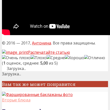
© 2016 — 2017,
Антонина
. Все права защищены.
Распечатайте статью
(
1
оценок, среднее:
5,00
из 5)
Загрузка...
Загрузка...
Вам так же может понравится
Вторые блюда