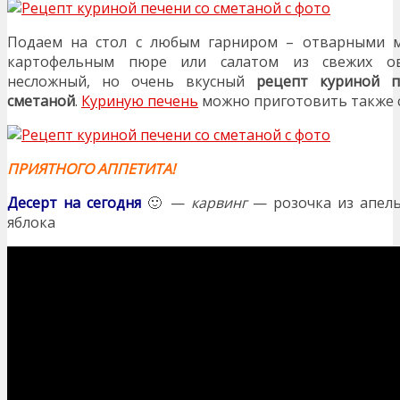
Подаем на стол с любым гарниром – отварными м
картофельным пюре или салатом из свежих о
несложный, но очень вкусный
рецепт куриной п
сметаной
.
Куриную печень
можно приготовить также 
ПРИЯТНОГО АППЕТИТА!
Десерт на сегодня
🙂 —
карвинг
— розочка из апель
яблока