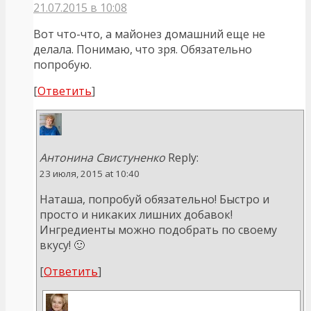
21.07.2015 в 10:08
Вот что-что, а майонез домашний еще не
делала. Понимаю, что зря. Обязательно
попробую.
[
Ответить
]
Антонина Свистуненко
Reply:
23 июля, 2015 at 10:40
Наташа, попробуй обязательно! Быстро и
просто и никаких лишних добавок!
Ингредиенты можно подобрать по своему
вкусу! 🙂
[
Ответить
]