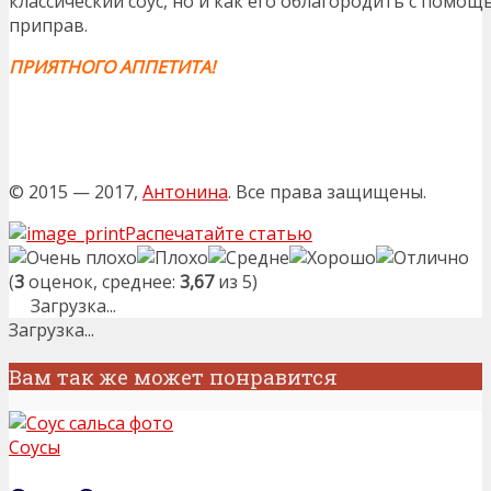
классический соус, но и как его облагородить с помо
приправ.
ПРИЯТНОГО АППЕТИТА!
© 2015 — 2017,
Антонина
. Все права защищены.
Распечатайте статью
(
3
оценок, среднее:
3,67
из 5)
Загрузка...
Загрузка...
Вам так же может понравится
Соусы