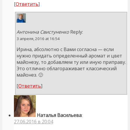
[
Ответить
]
Антонина Свистуненко
Reply:
3 апреля, 2016 at 16:54
Ирина, абсолютно с Вами согласна — если
нужно придать определенный аромат и цвет
майонезу, то добавляем ту или иную приправу.
Это отлично облагораживает классический
майонез. 🙂
[
Ответить
]
Наталья Васильева
:
27.06.2016 в 20:04