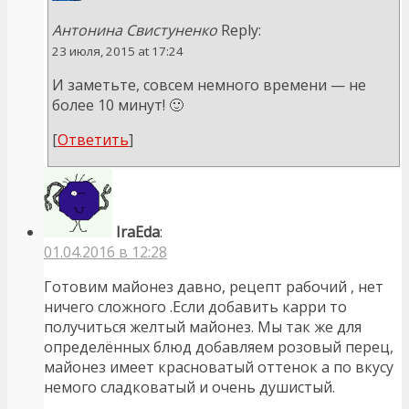
Антонина Свистуненко
Reply:
23 июля, 2015 at 17:24
И заметьте, совсем немного времени — не
более 10 минут! 🙂
[
Ответить
]
IraEda
:
01.04.2016 в 12:28
Готовим майонез давно, рецепт рабочий , нет
ничего сложного .Если добавить карри то
получиться желтый майонез. Мы так же для
определённых блюд добавляем розовый перец,
майонез имеет красноватый оттенок а по вкусу
немого сладковатый и очень душистый.