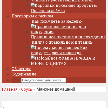
Полезная азбука
Поговорим о разном
Как похудеть за неделю
Правильное питание для похудения
Книга о правильном питании
Как
похудеть раз и навсегда
ПРАВДА И
МИФЫ О ДИЕТАХ
Об авторе
Содержание
Главная
»
Соусы
»
Майонез домашний