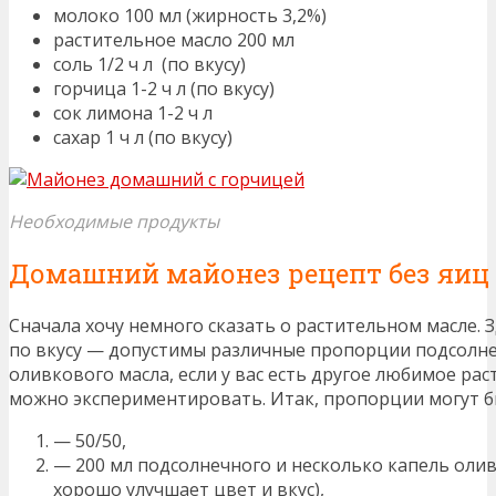
молоко 100 мл (жирность 3,2%)
растительное масло 200 мл
соль 1/2 ч л (по вкусу)
горчица 1-2 ч л (по вкусу)
сок лимона 1-2 ч л
сахар 1 ч л (по вкусу)
Необходимые продукты
Домашний майонез рецепт без яиц
Сначала хочу немного сказать о растительном масле. 
по вкусу — допустимы различные пропорции подсолне
оливкового масла, если у вас есть другое любимое рас
можно экспериментировать. Итак, пропорции могут 
— 50/50,
— 200 мл подсолнечного и несколько капель олив
хорошо улучшает цвет и вкус),