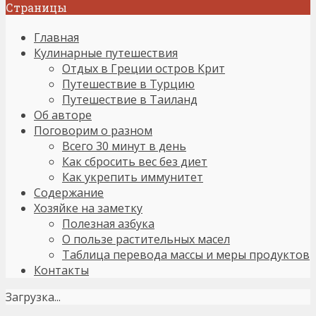
Страницы
Главная
Кулинарные путешествия
Отдых в Греции остров Крит
Путешествие в Турцию
Путешествие в Таиланд
Об авторе
Поговорим о разном
Всего 30 минут в день
Как сбросить вес без диет
Как укрепить иммунитет
Содержание
Хозяйке на заметку
Полезная азбука
О пользе растительных масел
Таблица перевода массы и меры продуктов
Контакты
Загрузка...