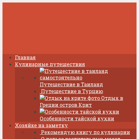
Главная
Кулинарные путешествия
Путешествие в Таиланд
Путешествие в Турцию
Отдых в
Греции остров Крит
Особенности тайской кухни
Хозяйке на заметку
Рекомендую книгу по кулинарии
О пользе растительных масел