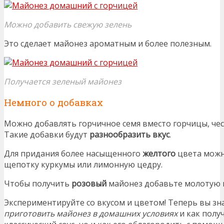
Можно добавить свежую зелень
Это сделает майонез ароматным и более полезным.
Получается зеленый майонез
Немного о добавках
Можно добавлять горчичное семя вместо горчицы, чес
Такие добавки будут
разнообразить вкус
.
Для придания более насыщенного
желтого
цвета можн
щепотку куркумы или лимонную цедру.
Чтобы получить
розовый
майонез добавьте молотую 
Экспериментируйте со вкусом и цветом! Теперь вы зн
приготовить майонез в домашних условиях
и как полу