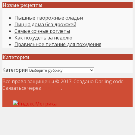
Новые рецепты
Пышные творожные оладьи
Пицца дома без дрожжей
Самые сочные котлеты
Как похудеть за неделю
Правильное питание для похудения
Категории
Категории
Все права защищены © 2017. Создано Darling code.
Связаться через
соцсети
.