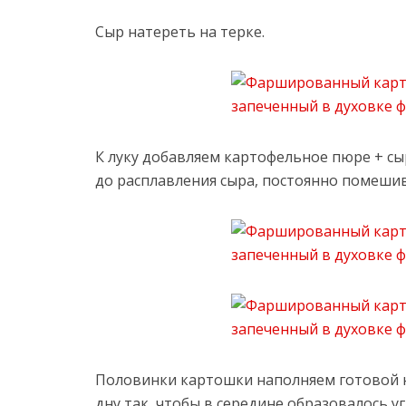
Сыр натереть на терке.
К луку добавляем картофельное пюре + сы
до расплавления сыра, постоянно помешив
Половинки картошки наполняем готовой н
дну так, чтобы в середине образовалось у