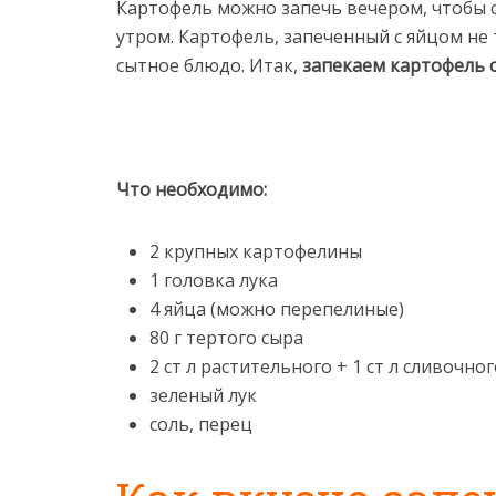
Картофель можно запечь вечером, чтобы 
утром. Картофель, запеченный с яйцом не 
сытное блюдо. Итак,
запекаем картофель 
Что необходимо:
2 крупных картофелины
1 головка лука
4 яйца (можно перепелиные)
80 г тертого сыра
2 ст л растительного + 1 ст л сливочно
зеленый лук
соль, перец