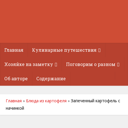
Главная
Кулинарные путешествия
Хозяйке на заметку
Поговорим о разном
Об авторе
Содержание
Главная
»
Блюда из картофеля
»
Запеченный картофель с
начинкой