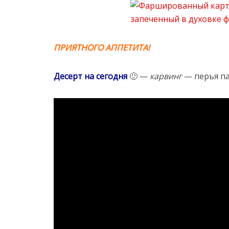
ПРИЯТНОГО АППЕТИТА!
Десерт на сегодня
🙂 —
карвинг
— перья па