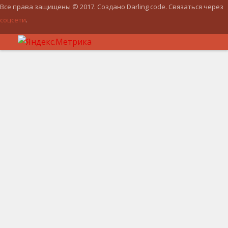
Все права защищены © 2017. Создано Darling code. Связаться через
соцсети
.