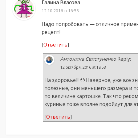
Галина Власова
12.10.2016 в 16:53
Надо попробовать — отличное примен
рецепт!
[
Ответить
]
Антонина Свистуненко
Reply:
12 октября, 2016 at 18:53
На здоровье!!! 🙂 Наверное, уже все 
полезные, они меньшего размера и 
по величине картошке. Так что реко
куриные тоже вполне подойдут для э
[
Ответить
]