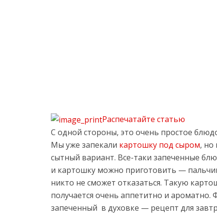
Распечатайте статью
С одной стороны, это очень простое блюдо,
Мы уже запекали
картошку под сыром
, но
сытный вариант. Все-таки запеченные бл
и картошку можно приготовить — пальчи
никто не сможет отказаться. Такую карто
получается очень аппетитно и ароматно.
запеченный в духовке — рецепт для завтра