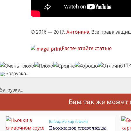
© 2016 — 2017,
Антонина
. Все права защи
Распечатайте статью
(
1
о
Загрузка...
Загрузка...
Вам так же может
Блюда из картофеля
Ньокки под сливочным