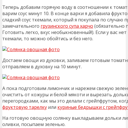
Теперь добавим горячую воду в соотношении к томатно
варим соус минут 10. В конце варки я добавила фрукт
сладкий соус ткемали, который я покупала по случаю 
замечательного
грузинского супа харчо
(обязательно 
Готовить легко, вкус необыкновенный!). Если у вас нет
ткемали, то можно обойтись и без него.
Достаем овощи из духовки, заливаем готовым томатн
отправляем в духовку на 10 минут.
А пока подготовим лимончик и нарежем свежую зелен
очистить от кожуры и белой мякоти и вырезать доль
перегородками, как мы это делали с грейпфрутом, ког
фруктовую тарелку
или
куриные бедрышки с грейпфру
На готовую овощную солянку выкладываем дольки ли
оливки, посыпаем зеленью.