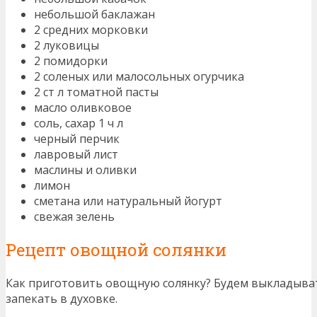
небольшой баклажан
2 средних морковки
2 луковицы
2 помидорки
2 соленых или малосольных огурчика
2 ст л томатной пасты
масло оливковое
соль, сахар 1 ч л
черный перчик
лавровый лист
маслины и оливки
лимон
сметана или натуральный йогурт
свежая зелень
Рецепт овощной солянки
Как приготовить овощную солянку? Будем выкладыва
запекать в духовке.