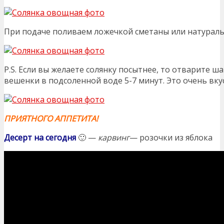
При подаче поливаем ложечкой сметаны или натураль
P.S. Если вы желаете солянку посытнее, то отварите 
вешенки в подсоленной воде 5-7 минут. Это очень вкус
ПРИЯТНОГО АППЕТИТА!
Десерт на сегодня
🙂 —
карвинг
— розочки из яблока