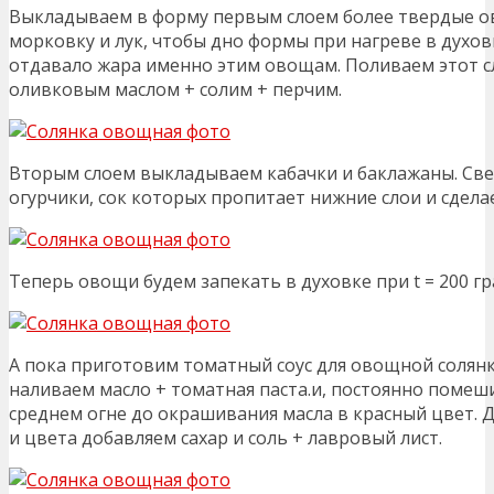
Выкладываем в форму первым слоем более твердые 
морковку и лук, чтобы дно формы при нагреве в духо
отдавало жара именно этим овощам. Поливаем этот 
оливковым маслом + солим + перчим.
Вторым слоем выкладываем кабачки и баклажаны. Св
огурчики, сок которых пропитает нижние слои и сдела
Теперь овощи будем запекать в духовке при t = 200 гр
А пока приготовим томатный соус для овощной солянк
наливаем масло + томатная паста.и, постоянно помеш
среднем огне до окрашивания масла в красный цвет. Д
и цвета добавляем сахар и соль + лавровый лист.