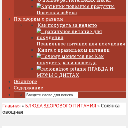
Полезная азбука
Поговорим о разном
Как похудеть за неделю
Правильное питание для похудения
Книга о правильном питании
Как
похудеть раз и навсегда
ПРАВДА И
МИФЫ О ДИЕТАХ
Об авторе
Содержание
Главная
»
БЛЮДА ЗДОРОВОГО ПИТАНИЯ
»
Солянка
овощная