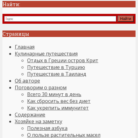
Найти:
Страницы
Главная
Кулинарные путешествия
Отдых в Греции остров Крит
Путешествие в Турцию
Путешествие в Таиланд
Об авторе
Поговорим о разном
Всего 30 минут в день
Как сбросить вес без диет
Как укрепить иммунитет
Содержание
Хозяйке на заметку
Полезная азбука
О пользе растительных масел