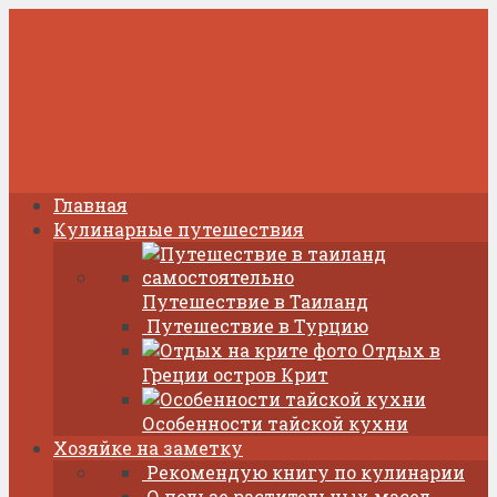
Главная
Кулинарные путешествия
Путешествие в Таиланд
Путешествие в Турцию
Отдых в
Греции остров Крит
Особенности тайской кухни
Хозяйке на заметку
Рекомендую книгу по кулинарии
О пользе растительных масел