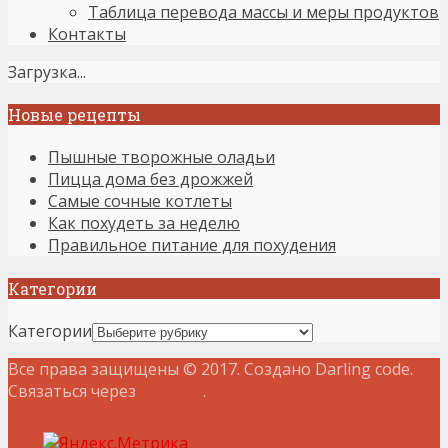
Таблица перевода массы и меры продуктов
Контакты
Загрузка...
Новые рецепты
Пышные творожные оладьи
Пицца дома без дрожжей
Самые сочные котлеты
Как похудеть за неделю
Правильное питание для похудения
Категории
Категории
Все права защищены © 2017. Создано Darling code.
Связаться через
соцсети
.