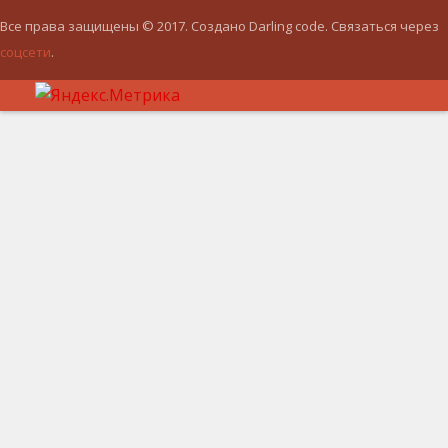
Все права защищены © 2017. Создано Darling code. Связаться через
соцсети
.