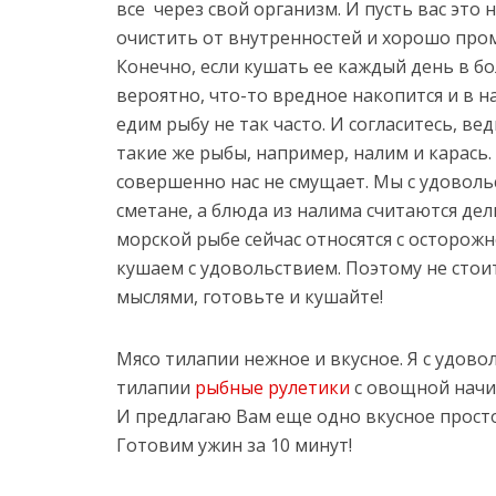
все через свой организм. И пусть вас это 
очистить от внутренностей и хорошо пром
Конечно, если кушать ее каждый день в бо
вероятно, что-то вредное накопится и в 
едим рыбу не так часто. И согласитесь, в
такие же рыбы, например, налим и карась.
совершенно нас не смущает. Мы с удоволь
сметане, а блюда из налима считаются дел
морской рыбе сейчас относятся с осторожн
кушаем с удовольствием. Поэтому не стои
мыслями, готовьте и кушайте!
Мясо тилапии нежное и вкусное. Я с удов
тилапии
рыбные рулетики
с овощной нач
И предлагаю Вам еще одно вкусное прост
Готовим ужин за 10 минут!