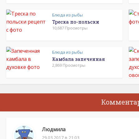
Блюда из рыбы
Треска по-польски
10,687 Просмотры
Блюда из рыбы
Камбала запеченная
2,869 Просмотры
Коммента
Людмила
29.03.2017 в 21:03