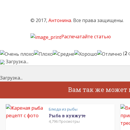
© 2017,
Антонина
. Все права защищены.
Распечатайте статью
(
2
о
Загрузка...
Загрузка...
Вам так же может
Блюда из рыбы
Рыба в кунжуте
4,796 Просмотры