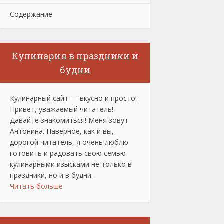
Содержание
Кулинария в праздники и
будни
Кулинарный сайт — вкусно и просто!
Привет, уважаемый читатель!
Давайте знакомиться! Меня зовут
Антонина. Наверное, как и вы,
дорогой читатель, я очень люблю
готовить и радовать свою семью
кулинарными изысками не только в
праздники, но и в будни.
Читать больше