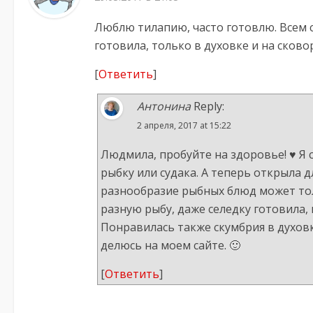
Люблю тилапию, часто готовлю. Всем 
готовила, только в духовке и на сков
[
Ответить
]
Антонина
Reply:
2 апреля, 2017 at 15:22
Людмила, пробуйте на здоровье! ♥ Я
рыбку или судака. А теперь открыла д
разнообразие рыбных блюд может то
разную рыбу, даже селедку готовила,
Понравилась также скумбрия в духов
делюсь на моем сайте. 🙂
[
Ответить
]