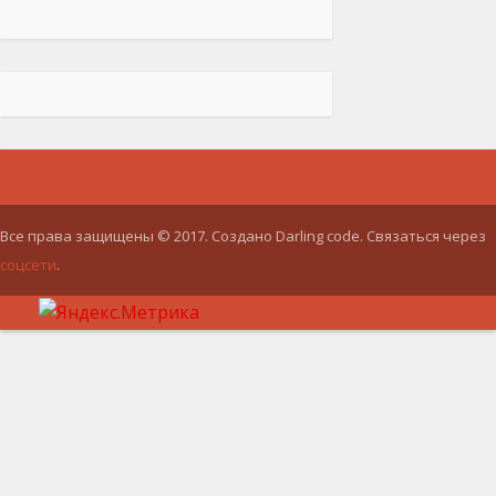
Все права защищены © 2017. Создано Darling code. Связаться через
соцсети
.