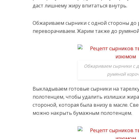
даст лишнему жиру впитаться внутрь.
Обжариваем сырники с одной стороны до 
переворачиваем. Жарим также до румяно
Обжариваем сырники с дв
румяной коро
Выкладываем готовые сырники на тарелк
полотенцем, чтобы удалить излишки жира.
стороной, которая была внизу в масле. Св
можно накрыть бумажным полотенцем.