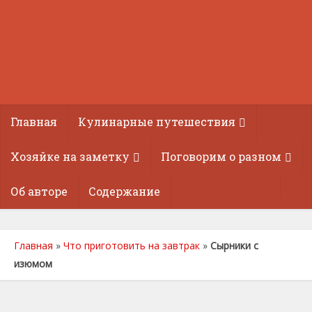
Главная
Кулинарные путешествия
Хозяйке на заметку
Поговорим о разном
Об авторе
Содержание
Главная
»
Что приготовить на завтрак
»
Сырники с
изюмом