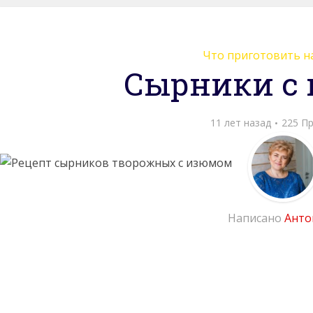
Что приготовить н
Сырники с
11 лет назад
225 П
Написано
Анто