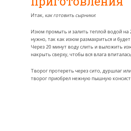
приготовления
Итак,
как готовить сырники
:
Изюм промыть и залить теплой водой на 2
нужно, так как изюм размахриться и будет
Через 20 минут воду слить и выложить и
накрыть сверху, чтобы вся влага впиталась
Творог протереть через сито, дуршлаг ил
творог приобрел нежную пышную консис