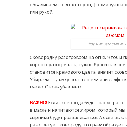
обваливаем со всех сторон, формируя ша
или рукой.
Формируем сырники
Сковородку разогреваем на огне. Чтобы п
хорошо разогрелась, нужно бросить в нее 
становится кремового цвета, значит сков
Убираем эту муку полотенцем или салфет
масло. Огонь убавляем.
ВАЖНО!
Если сковорода будет плохо разог
в масле и напитаются жиром, который мы 
сырники будут разваливаться. А если вык
разогретую сковороду, то сразу образуетс