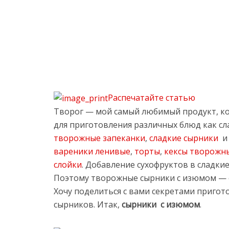
Распечатайте статью
Творог — мой самый любимый продукт, к
для приготовления различных блюд как слад
творожные запеканки
,
сладкие сырники
вареники ленивые
,
торты
,
кексы творожн
слойки
. Добавление сухофруктов в сладки
Поэтому творожные сырники с изюмом — 
Хочу поделиться с вами секретами приго
сырников. Итак,
сырники с изюмом
.