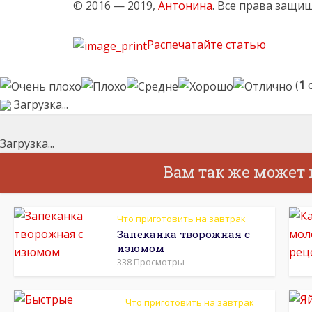
© 2016 — 2019,
Антонина
. Все права защи
Распечатайте статью
(
1
о
Загрузка...
Загрузка...
Вам так же может
Что приготовить на завтрак
Запеканка творожная с
изюмом
338 Просмотры
Что приготовить на завтрак