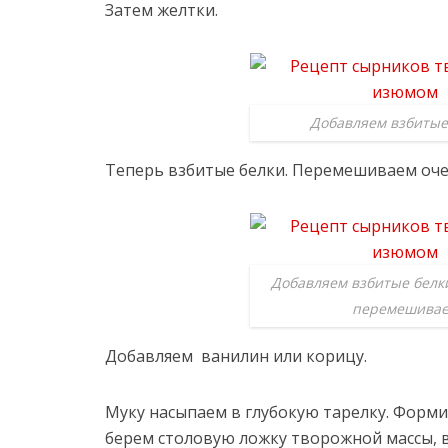
Затем желтки.
Добавляем взбитые
Теперь взбитые белки. Перемешиваем оче
Добавляем взбитые белки
перемешива
Добавляем ванилин или корицу.
Муку насыпаем в глубокую тарелку. Фор
берем столовую ложку творожной массы, 