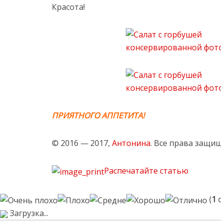
Красота!
ПРИЯТНОГО АППЕТИТА!
© 2016 — 2017,
Антонина
. Все права защи
Распечатайте статью
(
1
о
Загрузка...