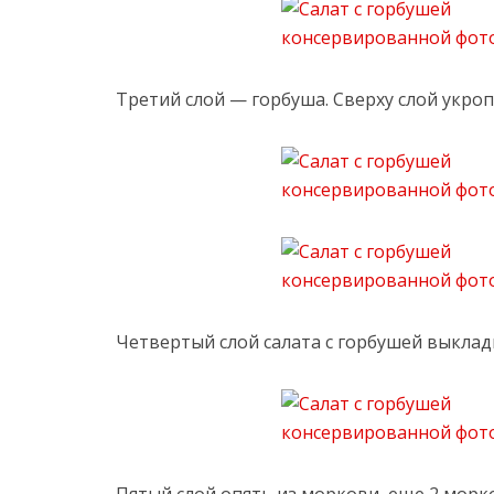
Третий слой — горбуша. Сверху слой укроп
Четвертый слой салата с горбушей выкла