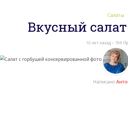
Салаты
Вкусный салат
10 лет назад
709 П
Написано
Анто