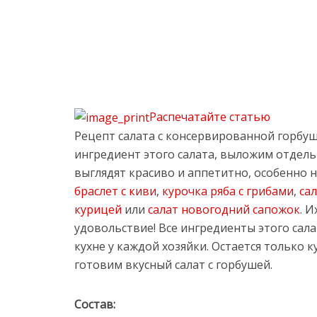
Распечатайте статью
Рецепт салата с консервированной горбуш
ингредиент этого салата, выложим отдель
выглядят красиво и аппетитно, особенно 
браслет с киви
,
курочка ряба с грибами
,
сал
курицей
или
салат новогодний сапожок
. 
удовольствие! Все ингредиенты этого сала
кухне у каждой хозяйки. Остается только к
готовим вкусный салат с горбушей.
Состав: