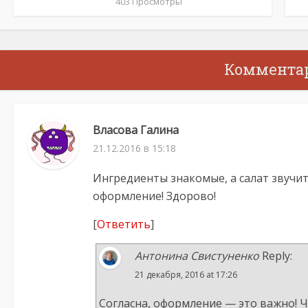
403 Просмотры
Коммента
Власова Галина
21.12.2016 в 15:18
Ингредиенты знакомые, а салат звучит
оформление! Здорово!
[
Ответить
]
Антонина Свистуненко
Reply:
21 декабря, 2016 at 17:26
Согласна, оформление — это важно! 