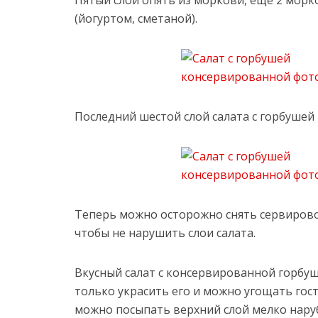
Пятый слой опять из моркови, еще 2 мор
(йогуртом, сметаной).
Последний шестой слой салата с горбуше
Теперь можно осторожно снять сервировоч
чтобы не нарушить слои салата.
Вкусный салат с консервированной горбуш
только украсить его и можно угощать госте
можно посыпать верхний слой мелко нару