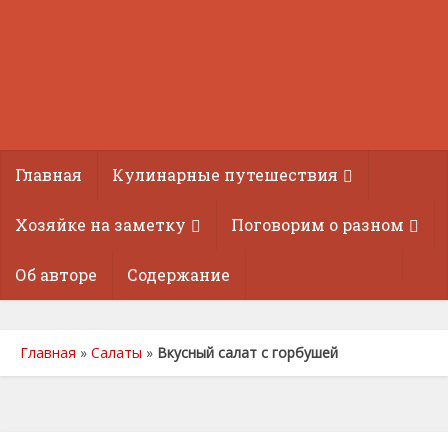
Главная
Кулинарные путешествия
Хозяйке на заметку
Поговорим о разном
Об авторе
Содержание
Главная
»
Салаты
»
Вкусный салат с горбушей