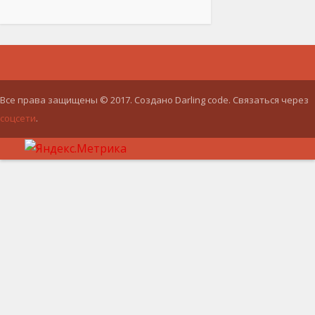
Все права защищены © 2017. Создано Darling code. Связаться через
соцсети
.