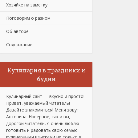
Хозяйке на заметку
Поговорим о разном
Об авторе
Содержание
Кулинария в праздники и
будни
Кулинарный сайт — вкусно и просто!
Привет, уважаемый читатель!
Давайте знакомиться! Меня зовут
Антонина. Наверное, как и вы,
дорогой читатель, я очень люблю
готовить и радовать свою семью
кулинарными изысками не только в