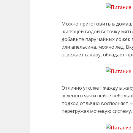
Можно приготовить в домаш
кипящей водой веточку мяты
добавьте пару чайных ложек 
или апельсина, можно лед. В
освежает в жару, обладает п
Отлично утоляет жажду в жа
зеленого чая и пейте неболь
подход отлично восполняет н
перегружая мочевую систему.