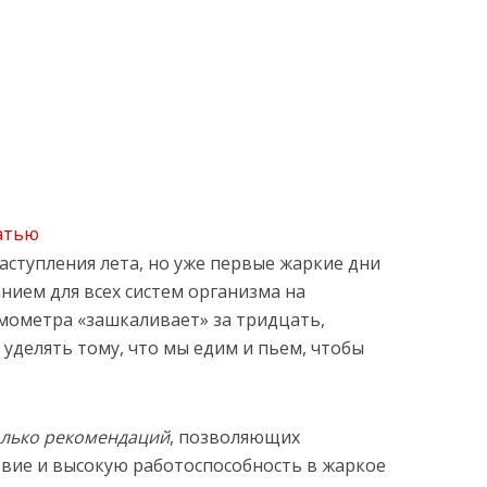
атью
аступления лета, но уже первые жаркие дни
нием для всех систем организма на
рмометра «зашкаливает» за тридцать,
уделять тому, что мы едим и пьем, чтобы
олько рекомендаций
, позволяющих
вие и высокую работоспособность в жаркое