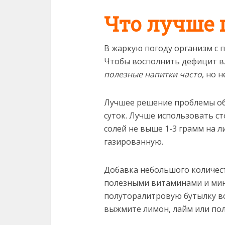
Что лучше 
В жаркую погоду организм с п
Чтобы восполнить дефицит в
полезные напитки часто
, но 
Лучшее решение проблемы об
суток. Лучше использовать с
солей не выше 1-3 грамм на л
газированную.
Добавка небольшого количест
полезными витаминами и мине
полуторалитровую бутылку во
выжмите лимон, лайм или пол