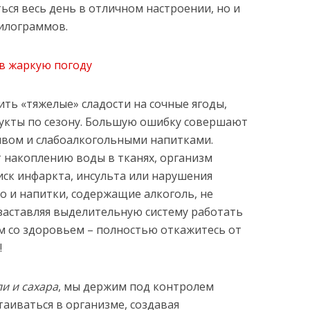
ься весь день в отличном настроении, но и
илограммов.
ть «тяжелые» сладости на сочные ягоды,
рукты по сезону. Большую ошибку совершают
пивом и слабоалкогольными напитками.
 накоплению воды в тканях, организм
иск инфаркта, инсульта или нарушения
о и напитки, содержащие алкоголь, не
 заставляя выделительную систему работать
ем со здоровьем – полностью откажитесь от
!
и и сахара
, мы держим под контролем
таиваться в организме, создавая