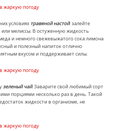
них условиях
травяной настой
: залейте
 или мелиссы. В остуженную жидкость
меда и немного свежевыжатого сока лимона
кусный и полезный напиток отлично
риятным вкусом и поддерживает силы.
ру
зеленый чай
. Заварите свой любимый сорт
шими порциями несколько раз в день. Такой
едостаток жидкости в организме, не