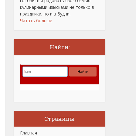
готовить и радовать свою семью
кулинарными изысками не только в
праздники, но и в будни.
Читать больше
Найти:
Страницы
Главная