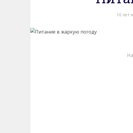
10 лет 
На