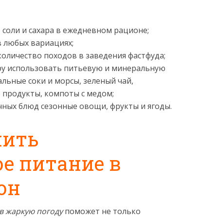
соли и сахара в ежедневном рационе;
в любых вариациях;
количество походов в заведения фастфуда;
ру использовать питьевую и минеральную
альные соки и морсы, зеленый чай,
продукты, компоты с медом;
чных блюд сезонные овощи, фрукты и ягоды.
чить
е питание в
он
в жаркую погоду
поможет не только