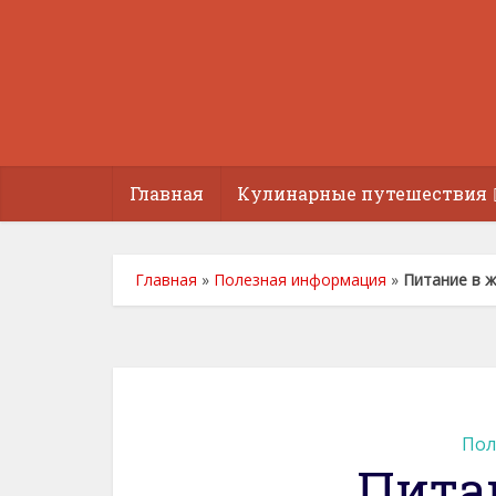
Главная
Кулинарные путешествия
Главная
»
Полезная информация
»
Питание в 
Пол
Пита