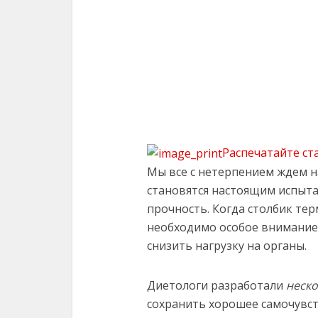
Распечатайте ст
Мы все с нетерпением ждем н
становятся настоящим испыта
прочность. Когда столбик те
необходимо особое внимание 
снизить нагрузку на органы.
Диетологи разработали
неск
сохранить хорошее самочувст