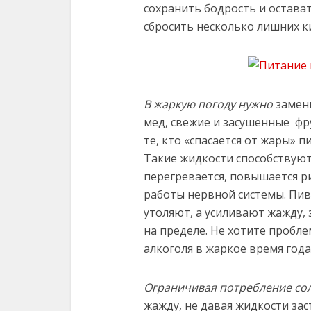
сохранить бодрость и остават
сбросить несколько лишних к
В жаркую погоду нужно
замени
мед, свежие и засушенные ф
те, кто «спасается от жары» 
Такие жидкости способствуют
перегревается, повышается р
работы нервной системы. Пив
утоляют, а усиливают жажду,
на пределе. Не хотите пробл
алкоголя в жаркое время года
Ограничивая потребление сол
жажду, не давая жидкости зас