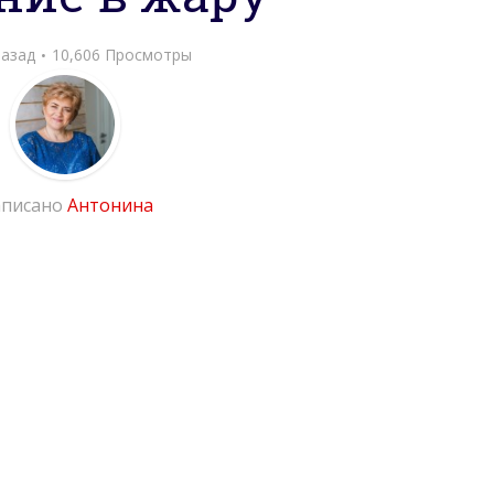
назад
10,606 Просмотры
писано
Антонина